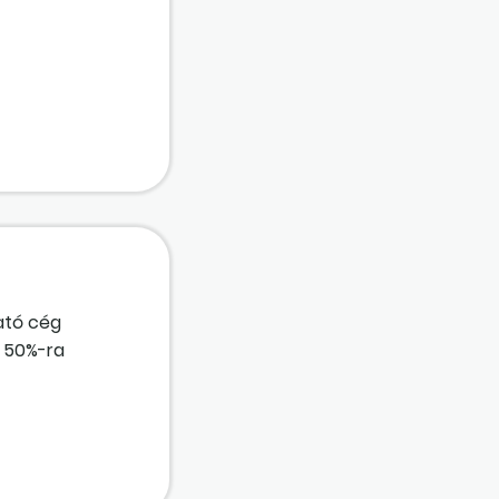
llaló esetében?
ató cég
e 50%-ra
nkaviszony
ntartható-e
nkavállaló