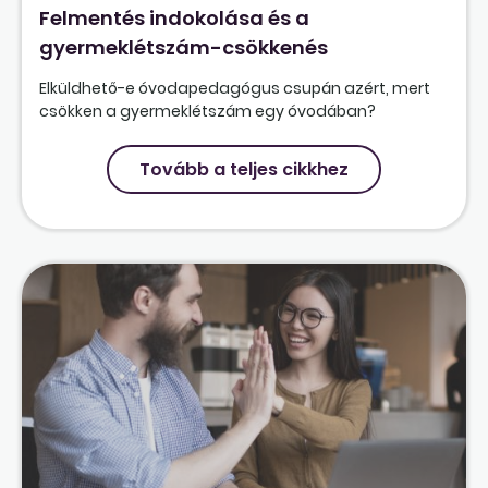
Felmentés indokolása és a
gyermeklétszám-csökkenés
Elküldhető-e óvodapedagógus csupán azért, mert
csökken a gyermeklétszám egy óvodában?
Tovább a teljes cikkhez