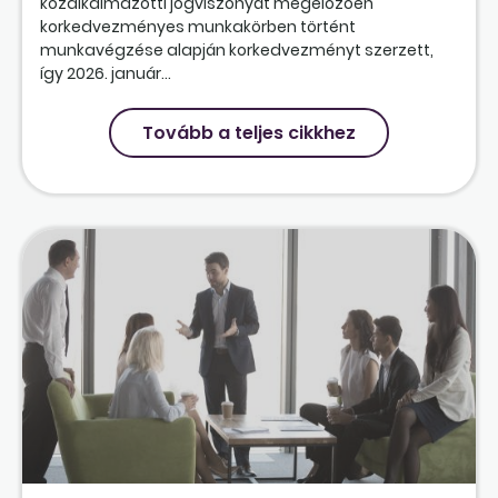
közalkalmazotti jogviszonyát megelőzően
korkedvezményes munkakörben történt
munkavégzése alapján korkedvezményt szerzett,
így 2026. január...
Tovább a teljes cikkhez