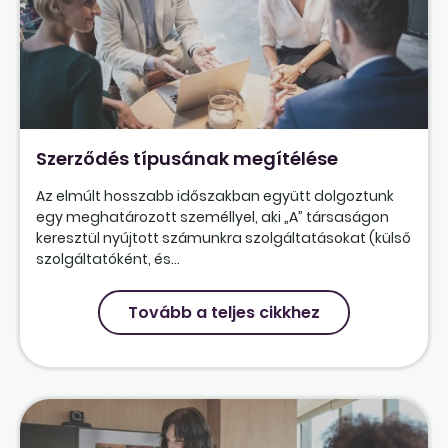
Szerződés típusának megítélése
Az elmúlt hosszabb időszakban együtt dolgoztunk
egy meghatározott személlyel, aki „A” társaságon
keresztül nyújtott számunkra szolgáltatásokat (külső
szolgáltatóként, és...
Tovább a teljes cikkhez