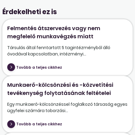
Érdekelheti ez is
Felmentés átszervezés vagy nem
megfelelő munkavégzés miatt
Társulás által fenntartott 5 tagintézményből álló
óvodával kapcsolatban, intézményi...
Tovább a teljes cikkhez
Munkaerő-kölcsönzési és -közvetítési
tevékenység folytatásának feltételei
Egy munkaerő-kölcsönzéssel foglalkozó társaság egyes
ügyfelei számára toborzási...
Tovább a teljes cikkhez