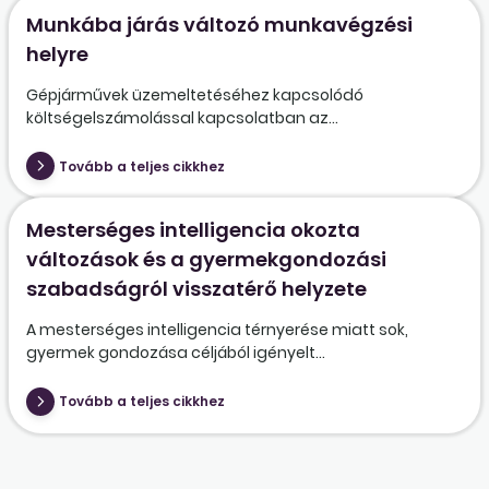
Munkába járás változó munkavégzési
helyre
Gépjárművek üzemeltetéséhez kapcsolódó
költségelszámolással kapcsolatban az...
Tovább a teljes cikkhez
Mesterséges intelligencia okozta
változások és a gyermekgondozási
szabadságról visszatérő helyzete
A mesterséges intelligencia térnyerése miatt sok,
gyermek gondozása céljából igényelt...
Tovább a teljes cikkhez