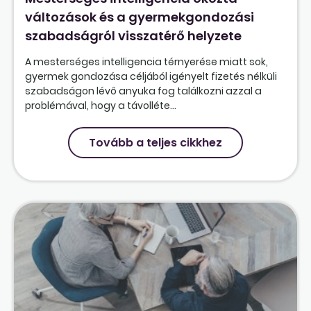
változások és a gyermekgondozási
szabadságról visszatérő helyzete
A mesterséges intelligencia térnyerése miatt sok,
gyermek gondozása céljából igényelt fizetés nélküli
szabadságon lévő anyuka fog találkozni azzal a
problémával, hogy a távolléte...
Tovább a teljes cikkhez