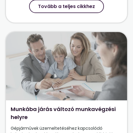
Tovább a teljes cikkhez
Munkába járás változó munkavégzési
helyre
Gépjárművek üzemeltetéséhez kapcsolódó