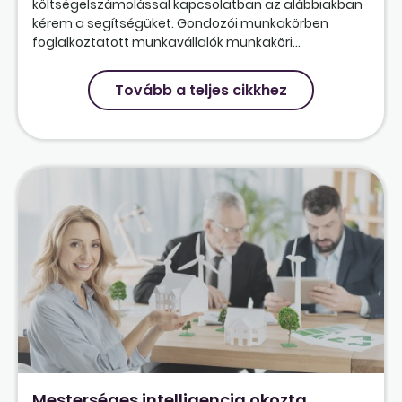
költségelszámolással kapcsolatban az alábbiakban
kérem a segítségüket. Gondozói munkakörben
foglalkoztatott munkavállalók munkaköri...
Tovább a teljes cikkhez
Mesterséges intelligencia okozta