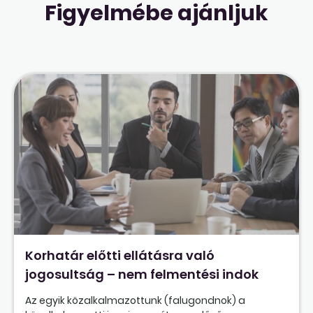
Figyelmébe ajánljuk
Korhatár előtti ellátásra való
jogosultság – nem felmentési indok
Az egyik közalkalmazottunk (falugondnok) a