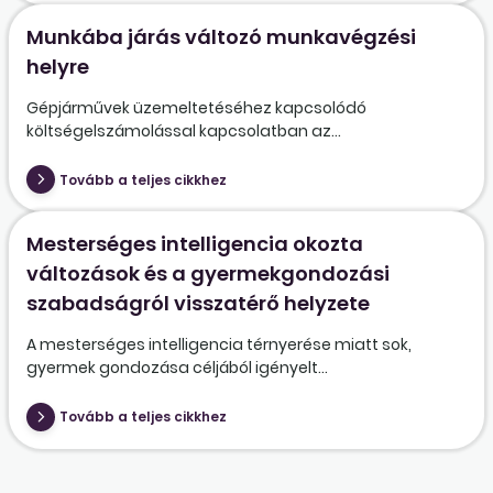
Munkába járás változó munkavégzési
helyre
Gépjárművek üzemeltetéséhez kapcsolódó
költségelszámolással kapcsolatban az...
Tovább a teljes cikkhez
Mesterséges intelligencia okozta
változások és a gyermekgondozási
szabadságról visszatérő helyzete
A mesterséges intelligencia térnyerése miatt sok,
gyermek gondozása céljából igényelt...
Tovább a teljes cikkhez