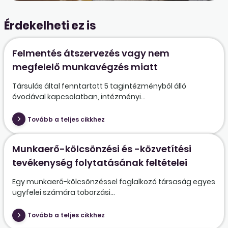
Érdekelheti ez is
Felmentés átszervezés vagy nem
megfelelő munkavégzés miatt
Társulás által fenntartott 5 tagintézményből álló
óvodával kapcsolatban, intézményi...
Tovább a teljes cikkhez
Munkaerő-kölcsönzési és -közvetítési
tevékenység folytatásának feltételei
Egy munkaerő-kölcsönzéssel foglalkozó társaság egyes
ügyfelei számára toborzási...
Tovább a teljes cikkhez