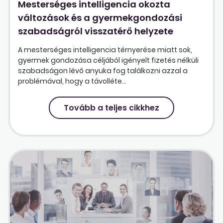
Mesterséges intelligencia okozta
változások és a gyermekgondozási
szabadságról visszatérő helyzete
A mesterséges intelligencia térnyerése miatt sok,
gyermek gondozása céljából igényelt fizetés nélküli
szabadságon lévő anyuka fog találkozni azzal a
problémával, hogy a távolléte...
Tovább a teljes cikkhez