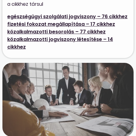
a cikkhez társul
egészségügyi szolgálati jogviszony – 76 cikkhez
fizetési fokozat megállapítása – 17 cikkhez
közalkalmazotti besorolás – 77 cikkhez
közalkalmazotti jogviszony létesítése – 14
cikkhez