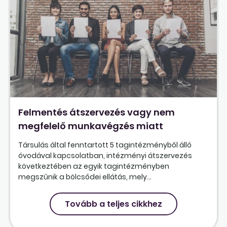
Felmentés átszervezés vagy nem
megfelelő munkavégzés miatt
Társulás által fenntartott 5 tagintézményből álló
óvodával kapcsolatban, intézményi átszervezés
következtében az egyik tagintézményben
megszűnik a bölcsődei ellátás, mely...
Tovább a teljes cikkhez