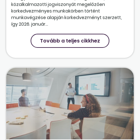
közalkalmazotti jogviszonyát megelőzően
korkedvezményes munkakörben történt
munkavégzése alapján korkedvezményt szerzett,
így 2026. január...
Tovább a teljes cikkhez