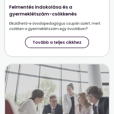
Felmentés indokolása és a
gyermeklétszám-csökkenés
Elküldhető-e óvodapedagógus csupán azért, mert
csökken a gyermeklétszám egy óvodában?
Tovább a teljes cikkhez