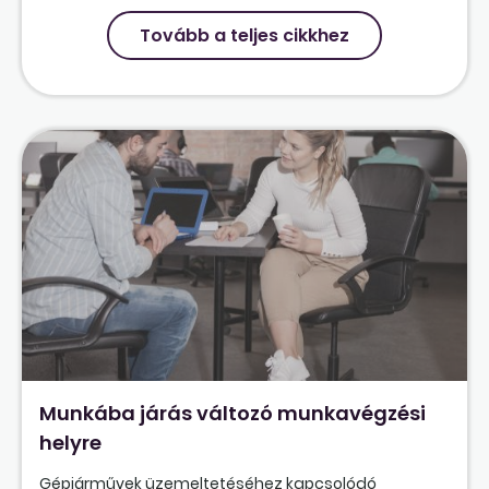
Tovább a teljes cikkhez
Munkába járás változó munkavégzési
helyre
Gépjárművek üzemeltetéséhez kapcsolódó