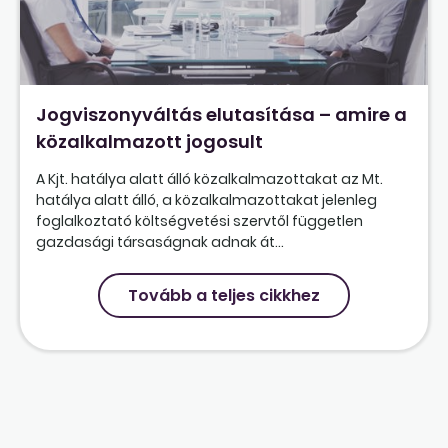
Jogviszonyváltás elutasítása – amire a
közalkalmazott jogosult
A Kjt. hatálya alatt álló közalkalmazottakat az Mt.
hatálya alatt álló, a közalkalmazottakat jelenleg
foglalkoztató költségvetési szervtől független
gazdasági társaságnak adnak át...
Tovább a teljes cikkhez