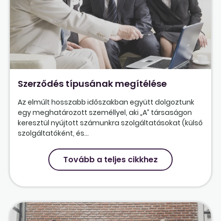
Szerződés típusának megítélése
Az elmúlt hosszabb időszakban együtt dolgoztunk
egy meghatározott személlyel, aki „A” társaságon
keresztül nyújtott számunkra szolgáltatásokat (külső
szolgáltatóként, és...
Tovább a teljes cikkhez