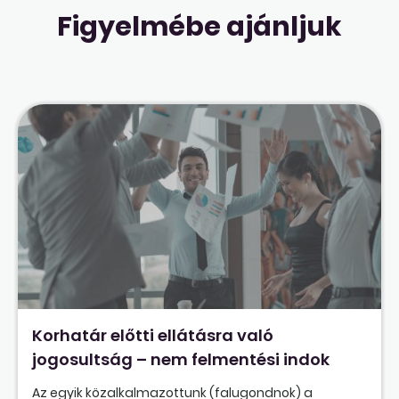
Figyelmébe ajánljuk
Korhatár előtti ellátásra való
jogosultság – nem felmentési indok
Az egyik közalkalmazottunk (falugondnok) a