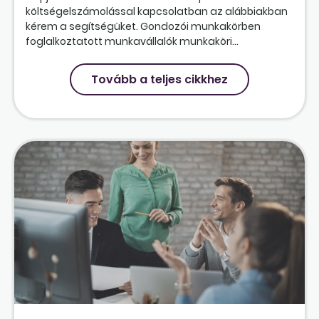
költségelszámolással kapcsolatban az alábbiakban
kérem a segítségüket. Gondozói munkakörben
foglalkoztatott munkavállalók munkaköri...
Tovább a teljes cikkhez