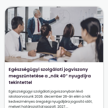
Egészségügyi szolgálati jogviszony
megszüntetése a „nők 40” nyugdíjra
tekintettel
Egészségügyi szolgálati jogviszonyban lévő
iskolaorvosunk 2026. december 26-án eléri a nők
kedvezményes öregségi nyugdíjára jogosító időt,
melyet határozattal igazolt. 2027....