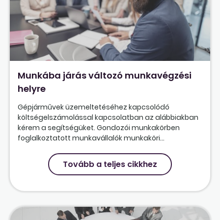
Munkába járás változó munkavégzési
helyre
Gépjárművek üzemeltetéséhez kapcsolódó
költségelszámolással kapcsolatban az alábbiakban
kérem a segítségüket. Gondozói munkakörben
foglalkoztatott munkavállalók munkaköri...
Tovább a teljes cikkhez