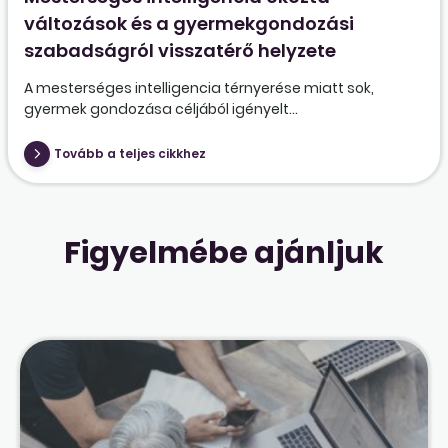
változások és a gyermekgondozási
szabadságról visszatérő helyzete
A mesterséges intelligencia térnyerése miatt sok,
gyermek gondozása céljából igényelt...
Tovább a teljes cikkhez
Figyelmébe ajánljuk