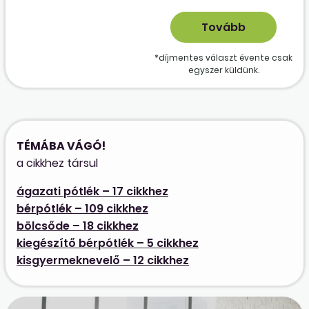
*díjmentes választ évente csak
egyszer küldünk.
TÉMÁBA VÁGÓ!
a cikkhez társul
ágazati pótlék – 17 cikkhez
bérpótlék – 109 cikkhez
bölcsőde – 18 cikkhez
kiegészítő bérpótlék – 5 cikkhez
kisgyermeknevelő – 12 cikkhez