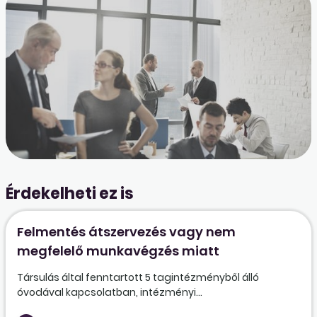
Érdekelheti ez is
Felmentés átszervezés vagy nem
megfelelő munkavégzés miatt
Társulás által fenntartott 5 tagintézményből álló
óvodával kapcsolatban, intézményi...