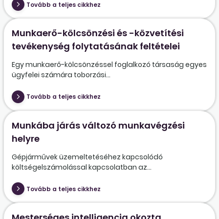
Tovább a teljes cikkhez
Munkaerő-kölcsönzési és -közvetítési
tevékenység folytatásának feltételei
Egy munkaerő-kölcsönzéssel foglalkozó társaság egyes
ügyfelei számára toborzási...
Tovább a teljes cikkhez
Munkába járás változó munkavégzési
helyre
Gépjárművek üzemeltetéséhez kapcsolódó
költségelszámolással kapcsolatban az...
Tovább a teljes cikkhez
Mesterséges intelligencia okozta