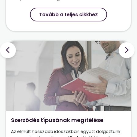
Tovább a teljes cikkhez
Szerződés típusának megítélése
Az elmúlt hosszabb időszakban együtt dolgoztunk