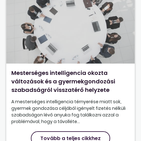
Mesterséges intelligencia okozta
változások és a gyermekgondozási
szabadságról visszatérő helyzete
A mesterséges intelligencia térnyerése miatt sok,
gyermek gondozása céljából igényelt fizetés nélküli
szabadságon lévő anyuka fog találkozni azzal a
problémával, hogy a távolléte...
Tovább a teljes cikkhez