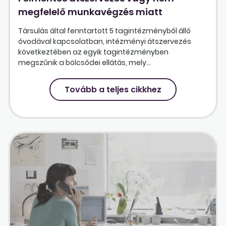
megfelelő munkavégzés miatt
Társulás által fenntartott 5 tagintézményből álló
óvodával kapcsolatban, intézményi átszervezés
következtében az egyik tagintézményben
megszűnik a bölcsődei ellátás, mely...
Tovább a teljes cikkhez