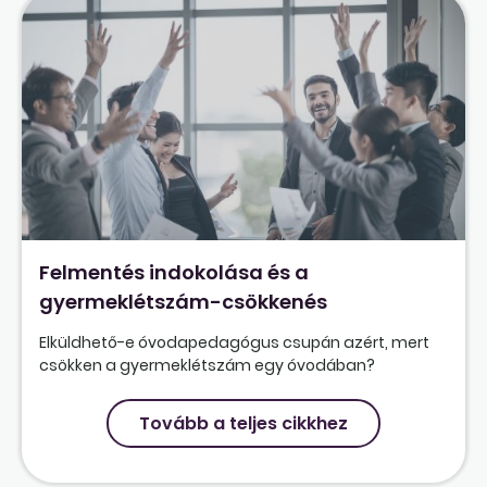
Felmentés indokolása és a
gyermeklétszám-csökkenés
Elküldhető-e óvodapedagógus csupán azért, mert
csökken a gyermeklétszám egy óvodában?
Tovább a teljes cikkhez