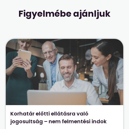
Figyelmébe ajánljuk
Korhatár előtti ellátásra való
jogosultság – nem felmentési indok