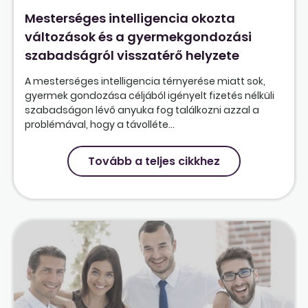
Mesterséges intelligencia okozta
változások és a gyermekgondozási
szabadságról visszatérő helyzete
A mesterséges intelligencia térnyerése miatt sok,
gyermek gondozása céljából igényelt fizetés nélküli
szabadságon lévő anyuka fog találkozni azzal a
problémával, hogy a távolléte...
Tovább a teljes cikkhez