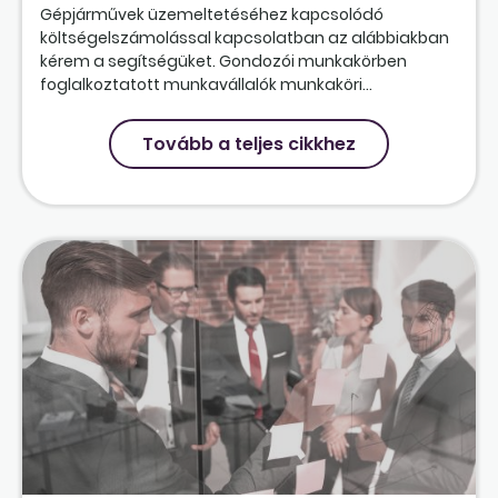
Gépjárművek üzemeltetéséhez kapcsolódó
költségelszámolással kapcsolatban az alábbiakban
kérem a segítségüket. Gondozói munkakörben
foglalkoztatott munkavállalók munkaköri...
Tovább a teljes cikkhez