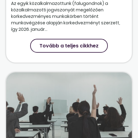
Az egyik közalkalmazottunk (falugondnok) a
közalkalmazotti jogviszonyát megelőzően
korkedvezményes munkakörben történt
munkavégzése alapján korkedvezményt szerzett,
így 2026. január...
Tovább a teljes cikkhez