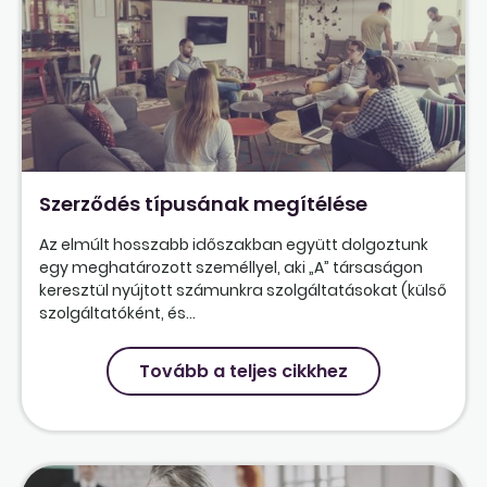
Szerződés típusának megítélése
Az elmúlt hosszabb időszakban együtt dolgoztunk
egy meghatározott személlyel, aki „A” társaságon
keresztül nyújtott számunkra szolgáltatásokat (külső
szolgáltatóként, és...
Tovább a teljes cikkhez