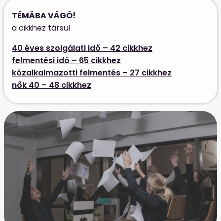
TÉMÁBA VÁGÓ!
a cikkhez társul
40 éves szolgálati idő – 42 cikkhez
felmentési idő – 65 cikkhez
közalkalmazotti felmentés – 27 cikkhez
nők 40 – 48 cikkhez