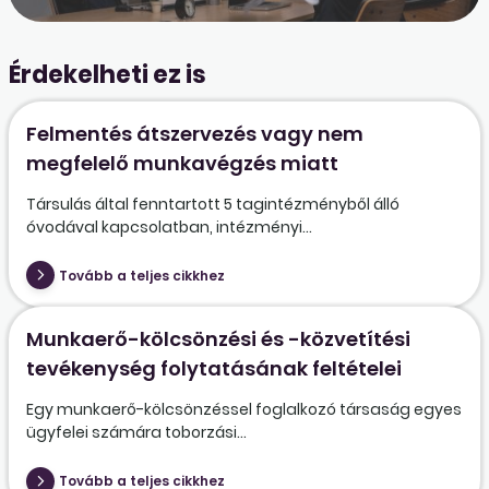
Érdekelheti ez is
Felmentés átszervezés vagy nem
megfelelő munkavégzés miatt
Társulás által fenntartott 5 tagintézményből álló
óvodával kapcsolatban, intézményi...
Tovább a teljes cikkhez
Munkaerő-kölcsönzési és -közvetítési
tevékenység folytatásának feltételei
Egy munkaerő-kölcsönzéssel foglalkozó társaság egyes
ügyfelei számára toborzási...
Tovább a teljes cikkhez