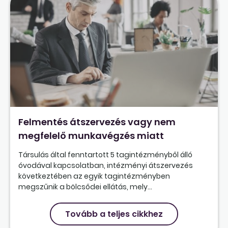
Felmentés átszervezés vagy nem
megfelelő munkavégzés miatt
Társulás által fenntartott 5 tagintézményből álló
óvodával kapcsolatban, intézményi átszervezés
következtében az egyik tagintézményben
megszűnik a bölcsődei ellátás, mely...
Tovább a teljes cikkhez