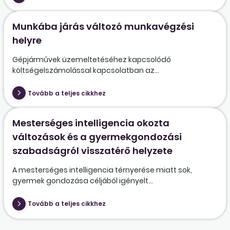
Munkába járás változó munkavégzési
helyre
Gépjárművek üzemeltetéséhez kapcsolódó
költségelszámolással kapcsolatban az...
Tovább a teljes cikkhez
Mesterséges intelligencia okozta
változások és a gyermekgondozási
szabadságról visszatérő helyzete
A mesterséges intelligencia térnyerése miatt sok,
gyermek gondozása céljából igényelt...
Tovább a teljes cikkhez