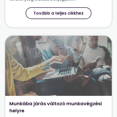
Tovább a teljes cikkhez
Munkába járás változó munkavégzési
helyre