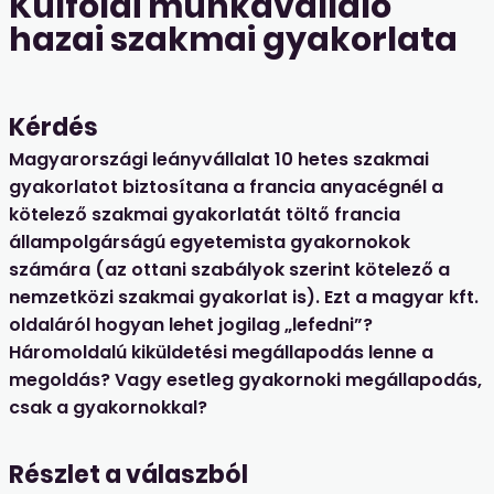
Külföldi munkavállaló
hazai szakmai gyakorlata
Kérdés
Magyarországi leányvállalat 10 hetes szakmai
gyakorlatot biztosítana a francia anyacégnél a
kötelező szakmai gyakorlatát töltő francia
állampolgárságú egyetemista gyakornokok
számára (az ottani szabályok szerint kötelező a
nemzetközi szakmai gyakorlat is). Ezt a magyar kft.
oldaláról hogyan lehet jogilag „lefedni”?
Háromoldalú kiküldetési megállapodás lenne a
megoldás? Vagy esetleg gyakornoki megállapodás,
csak a gyakornokkal?
Részlet a válaszból