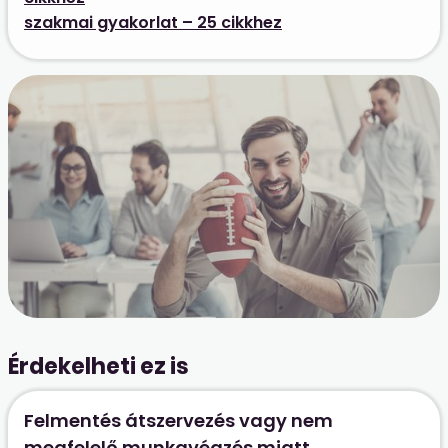
szakmai gyakorlat – 25 cikkhez
Érdekelheti ez is
Felmentés átszervezés vagy nem
megfelelő munkavégzés miatt