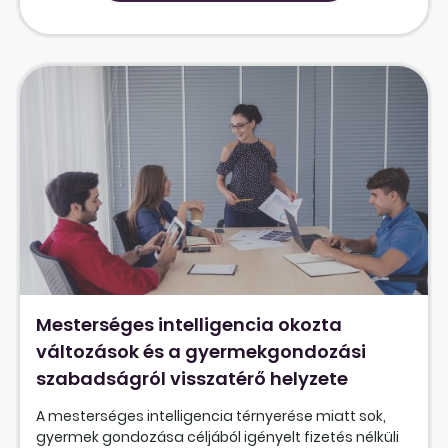
Mesterséges intelligencia okozta
változások és a gyermekgondozási
szabadságról visszatérő helyzete
A mesterséges intelligencia térnyerése miatt sok,
gyermek gondozása céljából igényelt fizetés nélküli