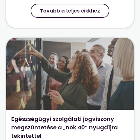
Tovább a teljes cikkhez
Egészségügyi szolgálati jogviszony
megszüntetése a „nők 40” nyugdíjra
tekintettel