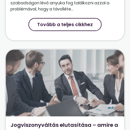
szabadságon lévő anyuka fog találkozni azzal a
problémával, hogy a távolléte...
Tovább a teljes cikkhez
Jogviszonyváltás elutasítása – amire a