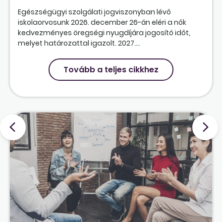
Egészségügyi szolgálati jogviszonyban lévő
iskolaorvosunk 2026. december 26-án eléri a nők
kedvezményes öregségi nyugdíjára jogosító időt,
melyet határozattal igazolt. 2027....
Tovább a teljes cikkhez