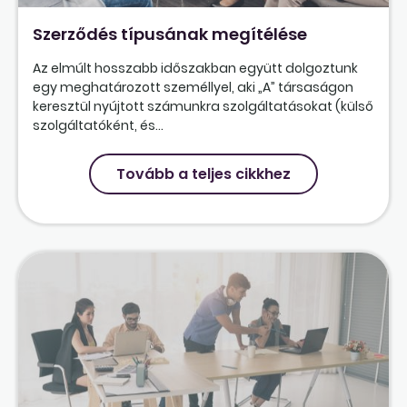
Szerződés típusának megítélése
Az elmúlt hosszabb időszakban együtt dolgoztunk
egy meghatározott személlyel, aki „A” társaságon
keresztül nyújtott számunkra szolgáltatásokat (külső
szolgáltatóként, és...
Tovább a teljes cikkhez