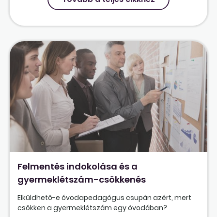
Felmentés indokolása és a
gyermeklétszám-csökkenés
Elküldhető-e óvodapedagógus csupán azért, mert
csökken a gyermeklétszám egy óvodában?