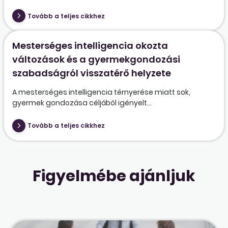
Tovább a teljes cikkhez
Mesterséges intelligencia okozta
változások és a gyermekgondozási
szabadságról visszatérő helyzete
A mesterséges intelligencia térnyerése miatt sok,
gyermek gondozása céljából igényelt...
Tovább a teljes cikkhez
Figyelmébe ajánljuk