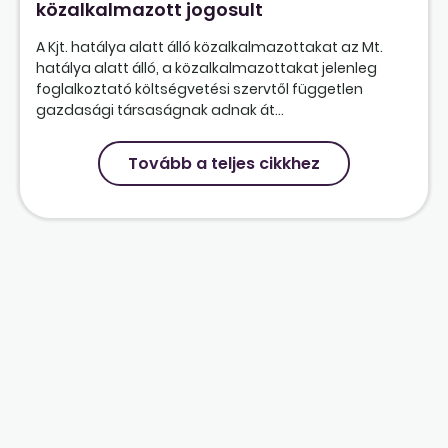
közalkalmazott jogosult
A Kjt. hatálya alatt álló közalkalmazottakat az Mt.
hatálya alatt álló, a közalkalmazottakat jelenleg
foglalkoztató költségvetési szervtől független
gazdasági társaságnak adnak át...
Tovább a teljes cikkhez