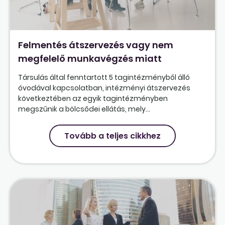
Felmentés átszervezés vagy nem
megfelelő munkavégzés miatt
Társulás által fenntartott 5 tagintézményből álló
óvodával kapcsolatban, intézményi átszervezés
következtében az egyik tagintézményben
megszűnik a bölcsődei ellátás, mely...
Tovább a teljes cikkhez