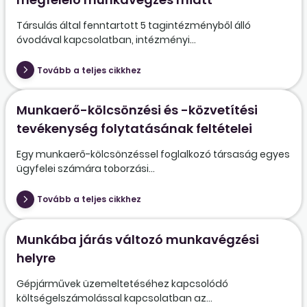
Társulás által fenntartott 5 tagintézményből álló
óvodával kapcsolatban, intézményi...
Tovább a teljes cikkhez
Munkaerő-kölcsönzési és -közvetítési
tevékenység folytatásának feltételei
Egy munkaerő-kölcsönzéssel foglalkozó társaság egyes
ügyfelei számára toborzási...
Tovább a teljes cikkhez
Munkába járás változó munkavégzési
helyre
Gépjárművek üzemeltetéséhez kapcsolódó
költségelszámolással kapcsolatban az...