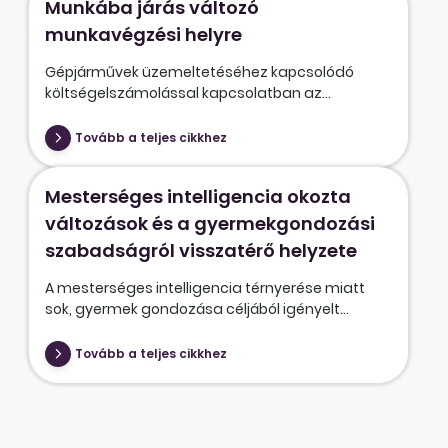
Munkába járás változó
munkavégzési helyre
Gépjárművek üzemeltetéséhez kapcsolódó
költségelszámolással kapcsolatban az...
Tovább a teljes cikkhez
Mesterséges intelligencia okozta
változások és a gyermekgondozási
szabadságról visszatérő helyzete
A mesterséges intelligencia térnyerése miatt
sok, gyermek gondozása céljából igényelt...
Tovább a teljes cikkhez