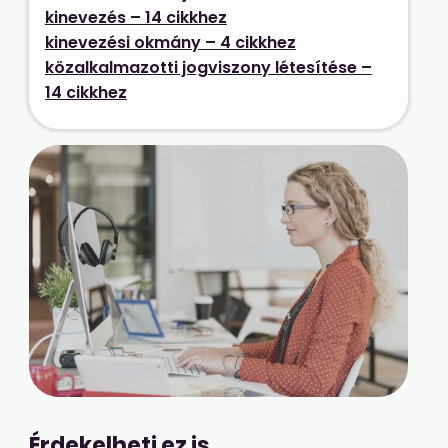
kinevezés – 14 cikkhez
kinevezési okmány – 4 cikkhez
közalkalmazotti jogviszony létesítése –
14 cikkhez
Érdekelheti ez is