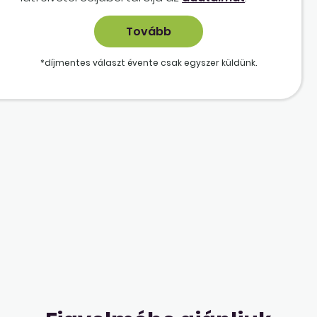
*díjmentes választ évente csak egyszer küldünk.