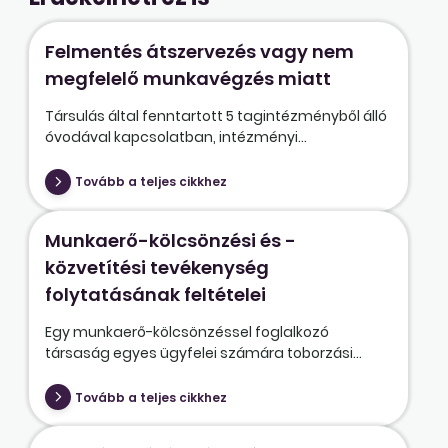
Felmentés átszervezés vagy nem
megfelelő munkavégzés miatt
Társulás által fenntartott 5 tagintézményből álló
óvodával kapcsolatban, intézményi...
Tovább a teljes cikkhez
Munkaerő-kölcsönzési és -
közvetítési tevékenység
folytatásának feltételei
Egy munkaerő-kölcsönzéssel foglalkozó
társaság egyes ügyfelei számára toborzási...
Tovább a teljes cikkhez