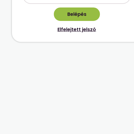
Elfelejtett jelszó