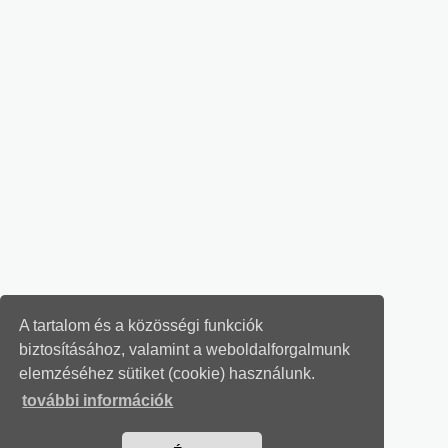
A tartalom és a közösségi funkciók
biztosításához, valamint a weboldalforgalmunk
elemzéséhez sütiket (cookie) használunk.
további információk