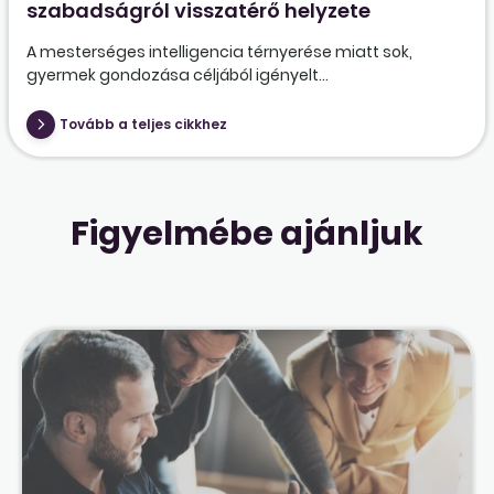
szabadságról visszatérő helyzete
A mesterséges intelligencia térnyerése miatt sok,
gyermek gondozása céljából igényelt...
Tovább a teljes cikkhez
Figyelmébe ajánljuk