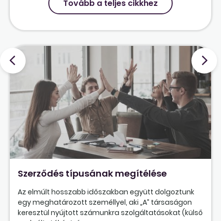
Tovább a teljes cikkhez
Szerződés típusának megítélése
Az elmúlt hosszabb időszakban együtt dolgoztunk
egy meghatározott személlyel, aki „A” társaságon
keresztül nyújtott számunkra szolgáltatásokat (külső