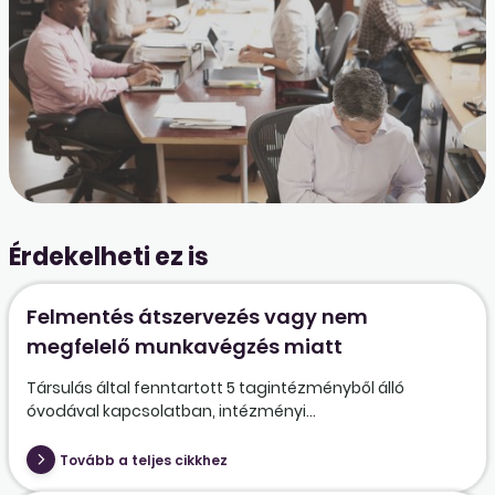
Érdekelheti ez is
Felmentés átszervezés vagy nem
megfelelő munkavégzés miatt
Társulás által fenntartott 5 tagintézményből álló
óvodával kapcsolatban, intézményi...
Tovább a teljes cikkhez