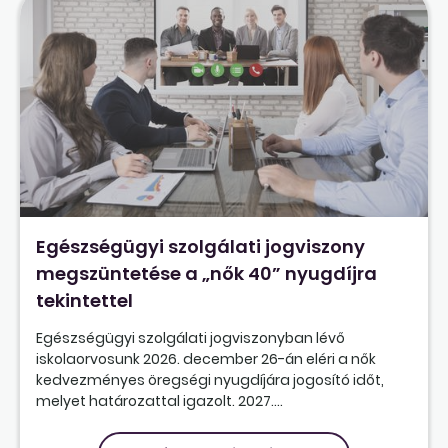
Egészségügyi szolgálati jogviszony
megszüntetése a „nők 40” nyugdíjra
tekintettel
Egészségügyi szolgálati jogviszonyban lévő
iskolaorvosunk 2026. december 26-án eléri a nők
kedvezményes öregségi nyugdíjára jogosító időt,
melyet határozattal igazolt. 2027....