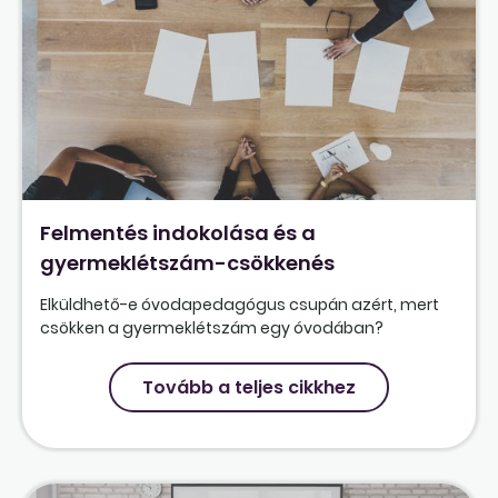
Felmentés indokolása és a
gyermeklétszám-csökkenés
Elküldhető-e óvodapedagógus csupán azért, mert
csökken a gyermeklétszám egy óvodában?
Tovább a teljes cikkhez