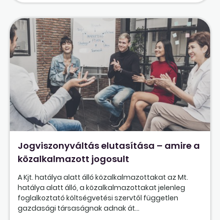
Jogviszonyváltás elutasítása – amire a
közalkalmazott jogosult
A Kjt. hatálya alatt álló közalkalmazottakat az Mt.
hatálya alatt álló, a közalkalmazottakat jelenleg
foglalkoztató költségvetési szervtől független
gazdasági társaságnak adnak át...