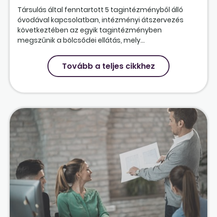
Társulás által fenntartott 5 tagintézményből álló
óvodával kapcsolatban, intézményi átszervezés
következtében az egyik tagintézményben
megszűnik a bölcsődei ellátás, mely...
Tovább a teljes cikkhez