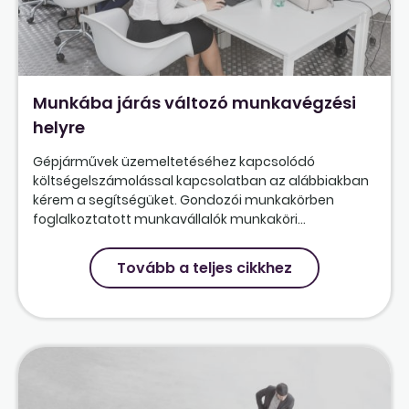
Munkába járás változó munkavégzési
helyre
Gépjárművek üzemeltetéséhez kapcsolódó
költségelszámolással kapcsolatban az alábbiakban
kérem a segítségüket. Gondozói munkakörben
foglalkoztatott munkavállalók munkaköri...
Tovább a teljes cikkhez