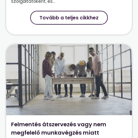
szolgáltatóként, és...
Tovább a teljes cikkhez
Felmentés átszervezés vagy nem
megfelelő munkavégzés miatt