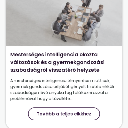
Mesterséges intelligencia okozta
változások és a gyermekgondozási
szabadságról visszatérő helyzete
A mesterséges intelligencia térnyerése miatt sok,
gyermek gondozása céljából igényelt fizetés nélküli
szabadságon lévő anyuka fog találkozni azzal a
problémával, hogy a távolléte...
Tovább a teljes cikkhez