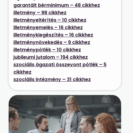
garantált bérminimum – 48 cikkhez
illetmény – 98 cikkhez
illetményeltérítés – 10 cikkhez
illetményemelés – 16 cikkhez
illetménykiegészítés – 16 cikkhez
illetménynövekedés – 9 cikkhez
illetménypótlék – 10 cikkhez
jubileumi jutalom – 194 cikkhez
szociális ágazati összevont pótlék – 5
cikkhez
szociális intézmény – 31 cikkhez