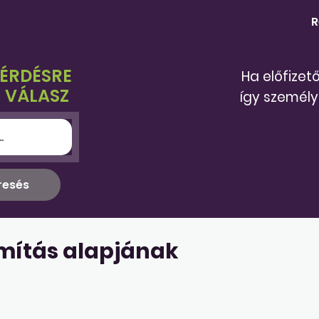
R
KÉRDÉSRE
Ha előfizet
 VÁLASZ
így személy
ámítás alapjának