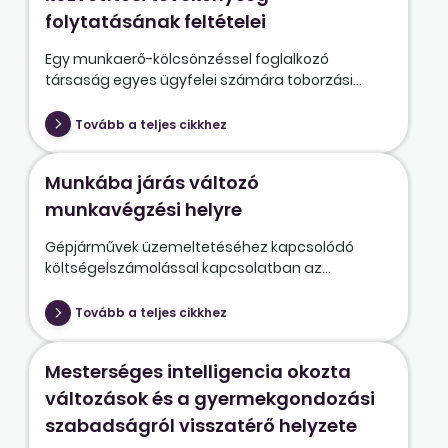
folytatásának feltételei
Egy munkaerő-kölcsönzéssel foglalkozó
társaság egyes ügyfelei számára toborzási...
Tovább a teljes cikkhez
Munkába járás változó
munkavégzési helyre
Gépjárművek üzemeltetéséhez kapcsolódó
költségelszámolással kapcsolatban az...
Tovább a teljes cikkhez
Mesterséges intelligencia okozta
változások és a gyermekgondozási
szabadságról visszatérő helyzete