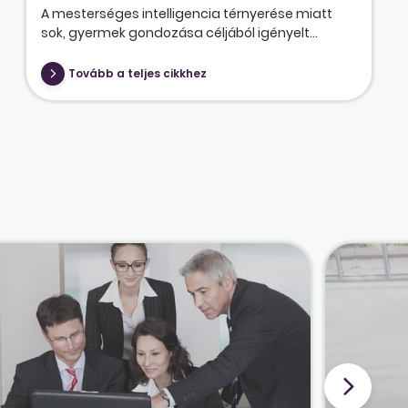
A mesterséges intelligencia térnyerése miatt
sok, gyermek gondozása céljából igényelt...
Tovább a teljes cikkhez