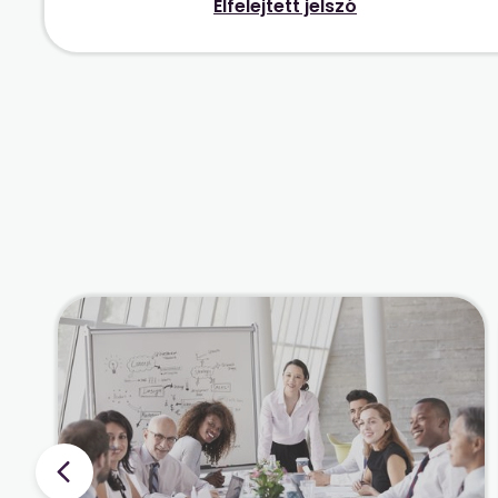
Elfelejtett jelszó