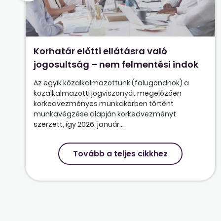
Korhatár előtti ellátásra való
jogosultság – nem felmentési indok
Az egyik közalkalmazottunk (falugondnok) a
közalkalmazotti jogviszonyát megelőzően
korkedvezményes munkakörben történt
munkavégzése alapján korkedvezményt
szerzett, így 2026. január...
Tovább a teljes cikkhez