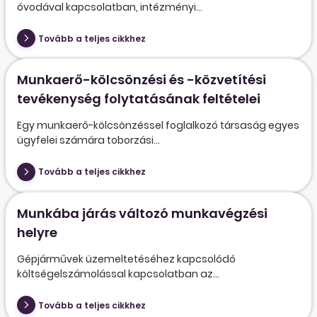
óvodával kapcsolatban, intézményi...
Tovább a teljes cikkhez
Munkaerő-kölcsönzési és -közvetítési
tevékenység folytatásának feltételei
Egy munkaerő-kölcsönzéssel foglalkozó társaság egyes
ügyfelei számára toborzási...
Tovább a teljes cikkhez
Munkába járás változó munkavégzési
helyre
Gépjárművek üzemeltetéséhez kapcsolódó
költségelszámolással kapcsolatban az...
Tovább a teljes cikkhez