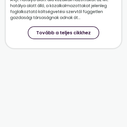
hatálya alatt álló, a közalkalmazottakat jelenleg
foglalkoztató költségvetési szervtől független
gazdasági társaságnak adnak át...
Tovább a teljes cikkhez