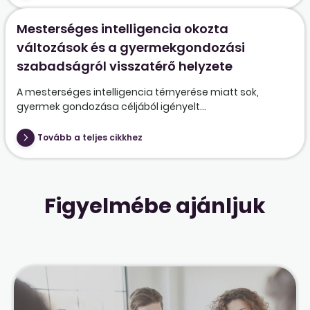
Mesterséges intelligencia okozta
változások és a gyermekgondozási
szabadságról visszatérő helyzete
A mesterséges intelligencia térnyerése miatt sok,
gyermek gondozása céljából igényelt...
Tovább a teljes cikkhez
Figyelmébe ajánljuk