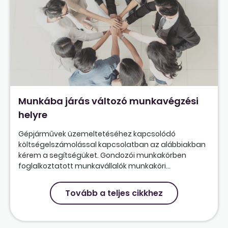
Munkába járás változó munkavégzési
helyre
Gépjárművek üzemeltetéséhez kapcsolódó
költségelszámolással kapcsolatban az alábbiakban
kérem a segítségüket. Gondozói munkakörben
foglalkoztatott munkavállalók munkaköri...
Tovább a teljes cikkhez