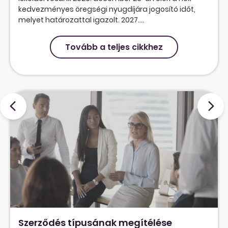
kedvezményes öregségi nyugdíjára jogosító időt,
melyet határozattal igazolt. 2027....
Tovább a teljes cikkhez
Szerződés típusának megítélése