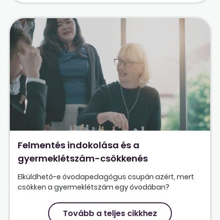
Felmentés indokolása és a
gyermeklétszám-csökkenés
Elküldhető-e óvodapedagógus csupán azért, mert
csökken a gyermeklétszám egy óvodában?
Tovább a teljes cikkhez