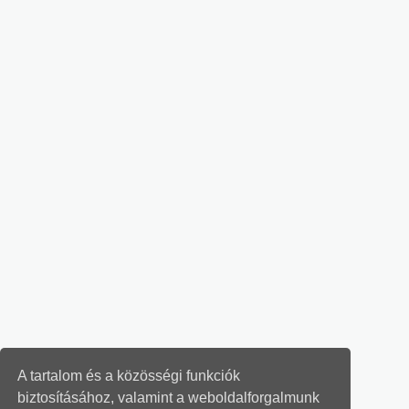
A tartalom és a közösségi funkciók
biztosításához, valamint a weboldalforgalmunk