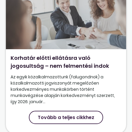
Korhatár előtti ellátásra való
jogosultság – nem felmentési indok
Az egyik közalkalmazottunk (falugondnok) a
közalkalmazotti jogviszonyát megelőzően
korkedvezményes munkakörben történt
munkavégzése alapján korkedvezményt szerzett,
így 2026. január...
Tovább a teljes cikkhez