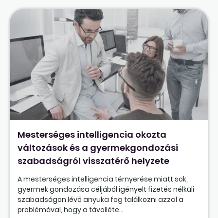
Mesterséges intelligencia okozta
változások és a gyermekgondozási
szabadságról visszatérő helyzete
A mesterséges intelligencia térnyerése miatt sok,
gyermek gondozása céljából igényelt fizetés nélküli
szabadságon lévő anyuka fog találkozni azzal a
problémával, hogy a távolléte...