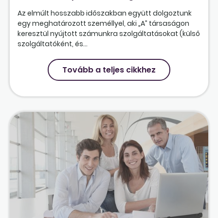
Az elmúlt hosszabb időszakban együtt dolgoztunk
egy meghatározott személlyel, aki „A” társaságon
keresztül nyújtott számunkra szolgáltatásokat (külső
szolgáltatóként, és...
Tovább a teljes cikkhez