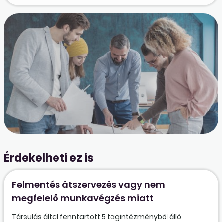
Érdekelheti ez is
Felmentés átszervezés vagy nem
megfelelő munkavégzés miatt
Társulás által fenntartott 5 tagintézményből álló