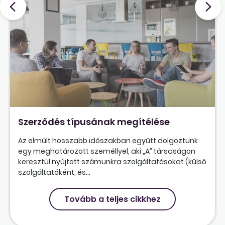
Szerződés típusának megítélése
Az elmúlt hosszabb időszakban együtt dolgoztunk
egy meghatározott személlyel, aki „A” társaságon
keresztül nyújtott számunkra szolgáltatásokat (külső
szolgáltatóként, és...
Tovább a teljes cikkhez