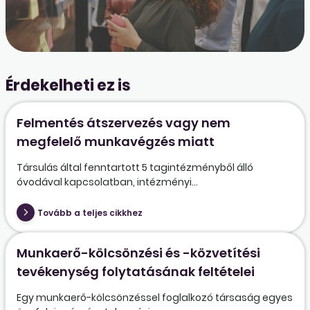
Érdekelheti ez is
Felmentés átszervezés vagy nem
megfelelő munkavégzés miatt
Társulás által fenntartott 5 tagintézményből álló
óvodával kapcsolatban, intézményi...
Tovább a teljes cikkhez
Munkaerő-kölcsönzési és -közvetítési
tevékenység folytatásának feltételei
Egy munkaerő-kölcsönzéssel foglalkozó társaság egyes