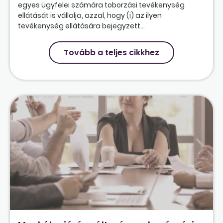
egyes ügyfelei számára toborzási tevékenység
ellátását is vállalja, azzal, hogy (i) az ilyen
tevékenység ellátására bejegyzett...
Tovább a teljes cikkhez