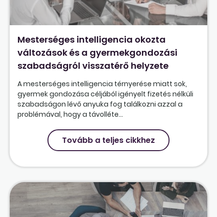
Mesterséges intelligencia okozta
változások és a gyermekgondozási
szabadságról visszatérő helyzete
A mesterséges intelligencia térnyerése miatt sok,
gyermek gondozása céljából igényelt fizetés nélküli
szabadságon lévő anyuka fog találkozni azzal a
problémával, hogy a távolléte...
Tovább a teljes cikkhez