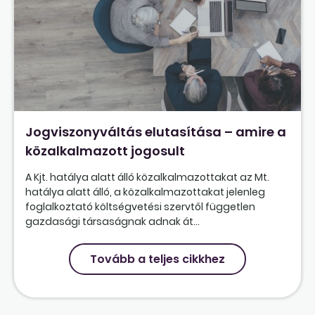
Jogviszonyváltás elutasítása – amire a
közalkalmazott jogosult
A Kjt. hatálya alatt álló közalkalmazottakat az Mt.
hatálya alatt álló, a közalkalmazottakat jelenleg
foglalkoztató költségvetési szervtől független
gazdasági társaságnak adnak át...
Tovább a teljes cikkhez