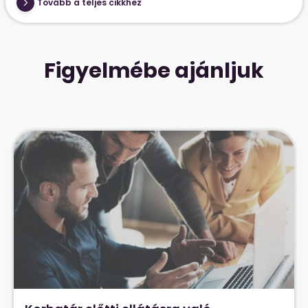
Tovább a teljes cikkhez
Figyelmébe ajánljuk