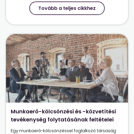
Tovább a teljes cikkhez
Munkaerő-kölcsönzési és -közvetítési
tevékenység folytatásának feltételei
Egy munkaerő-kölcsönzéssel foglalkozó társaság