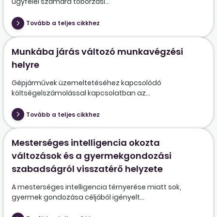
ügyfelei számára toborzási...
Tovább a teljes cikkhez
Munkába járás változó munkavégzési
helyre
Gépjárművek üzemeltetéséhez kapcsolódó
költségelszámolással kapcsolatban az...
Tovább a teljes cikkhez
Mesterséges intelligencia okozta
változások és a gyermekgondozási
szabadságról visszatérő helyzete
A mesterséges intelligencia térnyerése miatt sok,
gyermek gondozása céljából igényelt...