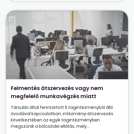
Felmentés átszervezés vagy nem
megfelelő munkavégzés miatt
Társulás által fenntartott 5 tagintézményből álló
óvodával kapcsolatban, intézményi átszervezés
következtében az egyik tagintézményben
megszűnik a bölcsődei ellátás, mely...