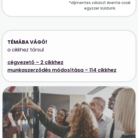
*díjmentes választ évente csak
egyszer küldünk.
TÉMÁBA VÁGÓ!
a cikkhez társul
cégvezető – 2 cikkhez
munkaszerződés módosítása – 114 cikkhez