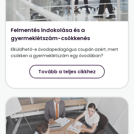
Felmentés indokolása és a
gyermeklétszám-csökkenés
Elküldhető-e óvodapedagógus csupán azért, mert
csökken a gyermeklétszám egy óvodában?
Tovább a teljes cikkhez