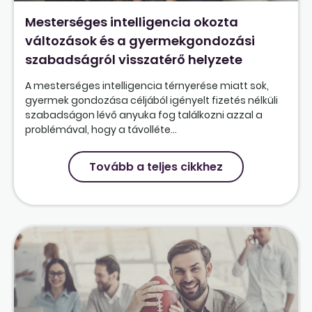
Mesterséges intelligencia okozta
változások és a gyermekgondozási
szabadságról visszatérő helyzete
A mesterséges intelligencia térnyerése miatt sok,
gyermek gondozása céljából igényelt fizetés nélküli
szabadságon lévő anyuka fog találkozni azzal a
problémával, hogy a távolléte...
Tovább a teljes cikkhez