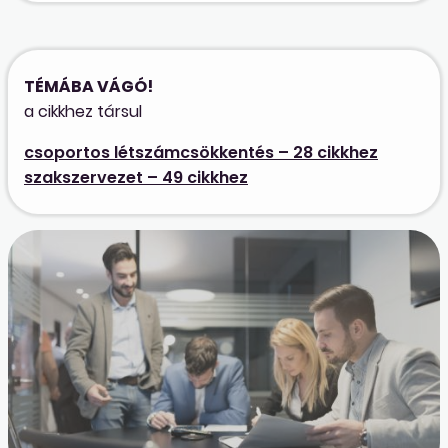
TÉMÁBA VÁGÓ!
a cikkhez társul
csoportos létszámcsökkentés – 28 cikkhez
szakszervezet – 49 cikkhez