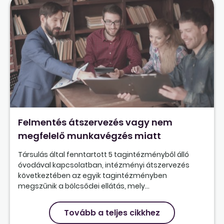
Felmentés átszervezés vagy nem
megfelelő munkavégzés miatt
Társulás által fenntartott 5 tagintézményből álló
óvodával kapcsolatban, intézményi átszervezés
következtében az egyik tagintézményben
megszűnik a bölcsődei ellátás, mely...
Tovább a teljes cikkhez