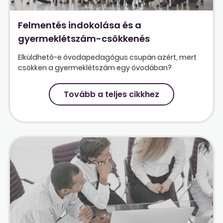
Felmentés indokolása és a
gyermeklétszám-csökkenés
Elküldhető-e óvodapedagógus csupán azért, mert
csökken a gyermeklétszám egy óvodában?
Tovább a teljes cikkhez