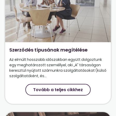
Szerződés típusának megítélése
Az elmúlt hosszabb időszakban együtt dolgoztunk
egy meghatározott személlyel, aki „A” társaságon
keresztül nyújtott számunkra szolgáltatásokat (külső
szolgáltatóként, és...
Tovább a teljes cikkhez