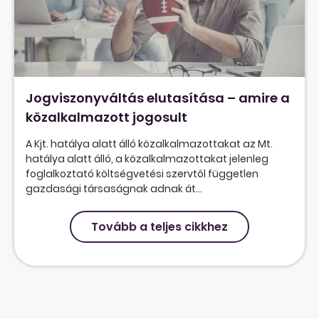
Jogviszonyváltás elutasítása – amire a
közalkalmazott jogosult
A Kjt. hatálya alatt álló közalkalmazottakat az Mt.
hatálya alatt álló, a közalkalmazottakat jelenleg
foglalkoztató költségvetési szervtől független
gazdasági társaságnak adnak át...
Tovább a teljes cikkhez