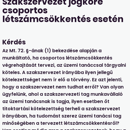
Szakszervezet jogköre
csoportos
létszámcsökkentés esetén
Kérdés
Az Mt. 72. §-ának (1) bekezdése alapján a
munkáltató, ha csoportos létszámcsökkentés
végrehajtását tervezi, az üzemi tanáccsal tárgyalni
köteles. A szakszervezet irányába ilyen jellegű
kötelezettséget nem ír elő a törvény. Ez azt jelenti,
hogy a szakszervezet nem tudhat erről? Van olyan
ügyfelünk, ahol a szakszervezeti tag munkavállaló
az üzemi tanácsnak is tagja, ilyen esetben őt
titoktartási kötelezettség terheli a szakszervezet
irányában, ha tudomást szerez üzemi tanácsi tag
minőségében a tervezett létszámcsökkentésről?