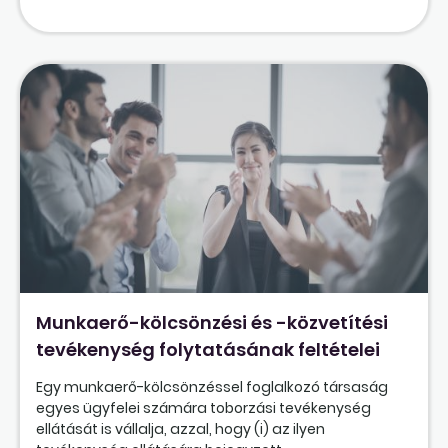
Munkaerő-kölcsönzési és -közvetítési
tevékenység folytatásának feltételei
Egy munkaerő-kölcsönzéssel foglalkozó társaság
egyes ügyfelei számára toborzási tevékenység
ellátását is vállalja, azzal, hogy (i) az ilyen