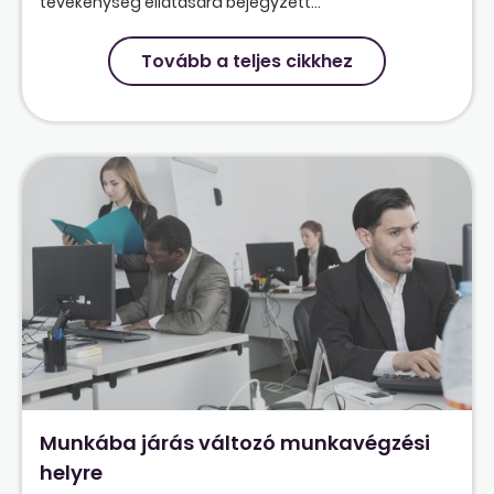
tevékenység ellátására bejegyzett...
Tovább a teljes cikkhez
Munkába járás változó munkavégzési
helyre