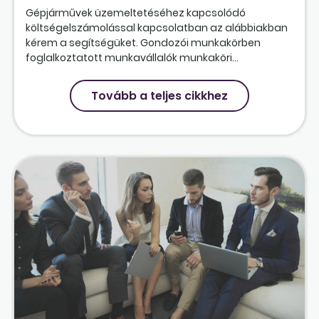
Gépjárművek üzemeltetéséhez kapcsolódó
költségelszámolással kapcsolatban az alábbiakban
kérem a segítségüket. Gondozói munkakörben
foglalkoztatott munkavállalók munkaköri...
Tovább a teljes cikkhez