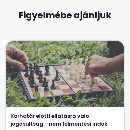
Figyelmébe ajánljuk
Korhatár előtti ellátásra való
jogosultság – nem felmentési indok