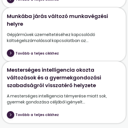
Munkába járás változó munkavégzési
helyre
Gépjárművek üzemeltetéséhez kapcsolódó
költségelszámolással kapcsolatban az...
Tovább a teljes cikkhez
Mesterséges intelligencia okozta
változások és a gyermekgondozási
szabadságról visszatérő helyzete
A mesterséges intelligencia térnyerése miatt sok,
gyermek gondozása céljából igényelt...
Tovább a teljes cikkhez