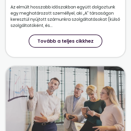
Az elmúlt hosszabb időszakban együtt dolgoztunk
egy meghatározott személlyel, aki „A” társaságon
keresztül nyújtott számunkra szolgáltatásokat (külső
szolgáltatóként, és...
Tovább a teljes cikkhez