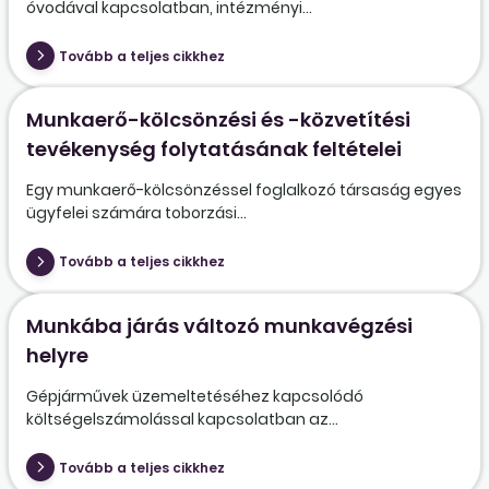
óvodával kapcsolatban, intézményi...
Tovább a teljes cikkhez
Munkaerő-kölcsönzési és -közvetítési
tevékenység folytatásának feltételei
Egy munkaerő-kölcsönzéssel foglalkozó társaság egyes
ügyfelei számára toborzási...
Tovább a teljes cikkhez
Munkába járás változó munkavégzési
helyre
Gépjárművek üzemeltetéséhez kapcsolódó
költségelszámolással kapcsolatban az...
Tovább a teljes cikkhez