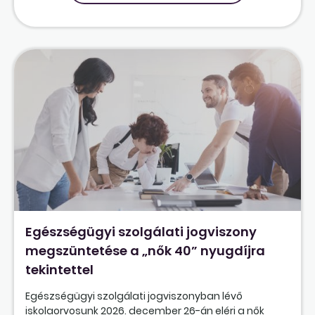
Egészségügyi szolgálati jogviszony
megszüntetése a „nők 40” nyugdíjra
tekintettel
Egészségügyi szolgálati jogviszonyban lévő
iskolaorvosunk 2026. december 26-án eléri a nők