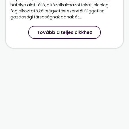
hatálya alatt álló, a közalkalmazottakat jelenleg
foglalkoztató költségvetési szervtől független
gazdasági társaságnak adnak át...
Tovább a teljes cikkhez