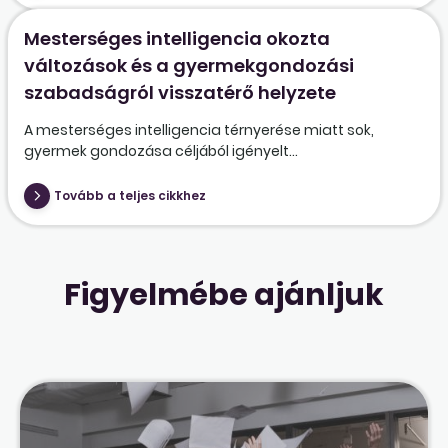
Mesterséges intelligencia okozta
változások és a gyermekgondozási
szabadságról visszatérő helyzete
A mesterséges intelligencia térnyerése miatt sok,
gyermek gondozása céljából igényelt...
Tovább a teljes cikkhez
Figyelmébe ajánljuk