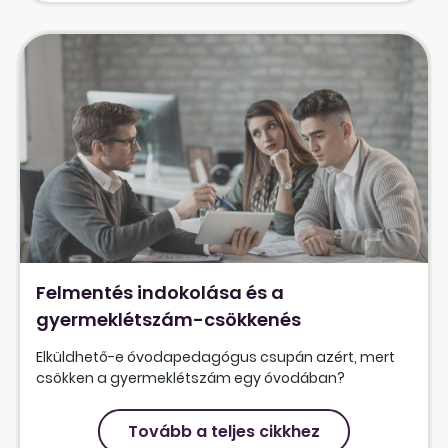
Felmentés indokolása és a
gyermeklétszám-csökkenés
Elküldhető-e óvodapedagógus csupán azért, mert
csökken a gyermeklétszám egy óvodában?
Tovább a teljes cikkhez