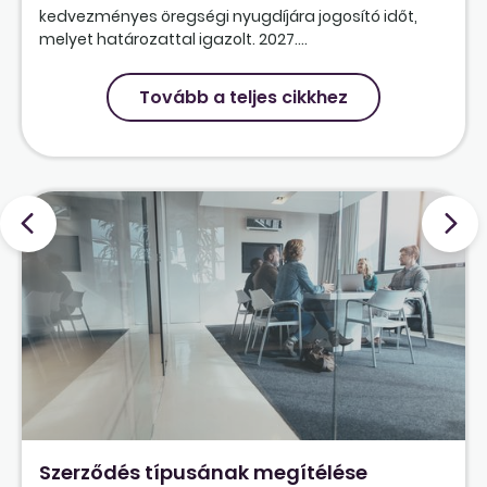
kedvezményes öregségi nyugdíjára jogosító időt,
melyet határozattal igazolt. 2027....
Tovább a teljes cikkhez
Szerződés típusának megítélése