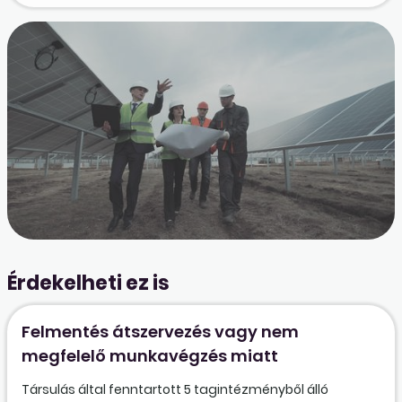
Érdekelheti ez is
Felmentés átszervezés vagy nem
megfelelő munkavégzés miatt
Társulás által fenntartott 5 tagintézményből álló