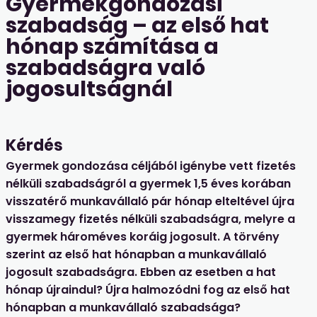
Gyermekgondozási
szabadság – az első hat
hónap számítása a
szabadságra való
jogosultságnál
Kérdés
Gyermek gondozása céljából igénybe vett fizetés
nélküli szabadságról a gyermek 1,5 éves korában
visszatérő munkavállaló pár hónap elteltével újra
visszamegy fizetés nélküli szabadságra, melyre a
gyermek hároméves koráig jogosult. A törvény
szerint az első hat hónapban a munkavállaló
jogosult szabadságra. Ebben az esetben a hat
hónap újraindul? Újra halmozódni fog az első hat
hónapban a munkavállaló szabadsága?