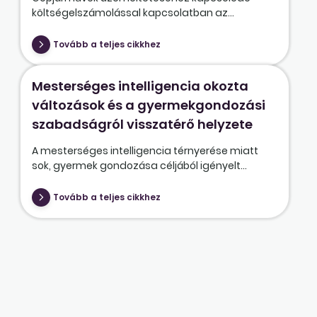
költségelszámolással kapcsolatban az...
Tovább a teljes cikkhez
Mesterséges intelligencia okozta
változások és a gyermekgondozási
szabadságról visszatérő helyzete
A mesterséges intelligencia térnyerése miatt
sok, gyermek gondozása céljából igényelt...
Tovább a teljes cikkhez