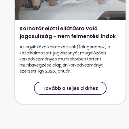
Korhatár előtti ellátásra való
jogosultság – nem felmentési indok
Az egyik közalkalmazottunk (falugondnok) a
közalkalmazotti jogviszonyát megelőzően
korkedvezményes munkakörben történt
munkavégzése alapján korkedvezményt
szerzett, így 2026. január...
Tovább a teljes cikkhez