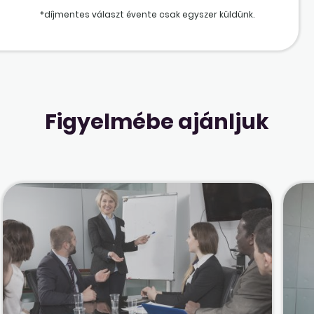
*díjmentes választ évente csak egyszer küldünk.
Figyelmébe ajánljuk