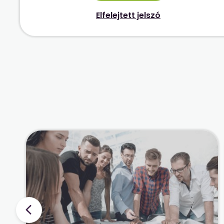
Elfelejtett jelszó