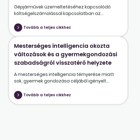
Gépjárművek üzemeltetéséhez kapcsolódó
költségelszámolással kapcsolatban az...
Tovább a teljes cikkhez
Mesterséges intelligencia okozta
változások és a gyermekgondozási
szabadságról visszatérő helyzete
A mesterséges intelligencia térnyerése miatt
sok, gyermek gondozása céljából igényelt...
Tovább a teljes cikkhez