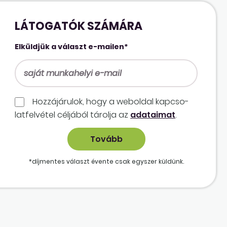
LÁTOGATÓK SZÁMÁRA
Elküldjük a választ e-mailen*
Hozzájárulok, hogy a weboldal kapcso­
lat­felvétel céljából tárolja az
adataimat
.
*díjmentes választ évente csak egyszer küldünk.