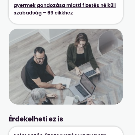
gyermek gondozása miatti fizetés nélküli
szabadság – 69 cikkhez
Érdekelheti ez is