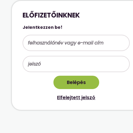
ELŐFIZETŐINKNEK
Jelentkezzen be!
Elfelejtett jelszó