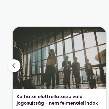
Korhatár előtti ellátásra való
jogosultság – nem felmentési indok