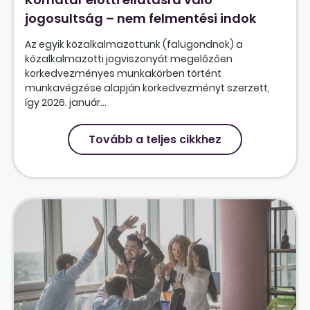
jogosultság – nem felmentési indok
Az egyik közalkalmazottunk (falugondnok) a
közalkalmazotti jogviszonyát megelőzően
korkedvezményes munkakörben történt
munkavégzése alapján korkedvezményt szerzett,
így 2026. január...
Tovább a teljes cikkhez