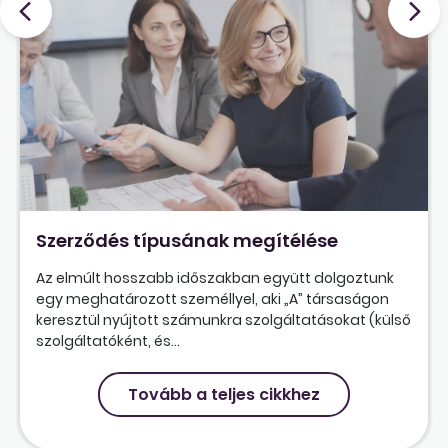
Szerződés típusának megítélése
Az elmúlt hosszabb időszakban együtt dolgoztunk
egy meghatározott személlyel, aki „A” társaságon
keresztül nyújtott számunkra szolgáltatásokat (külső
szolgáltatóként, és...
Tovább a teljes cikkhez