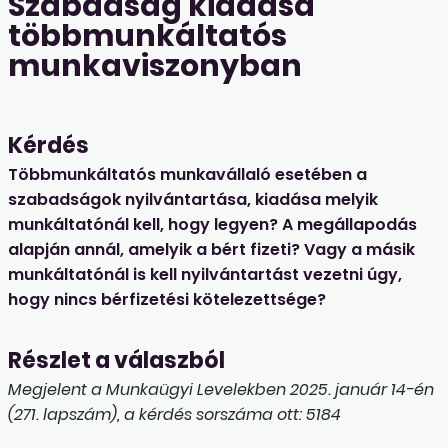
Szabadság kiadása
többmunkáltatós
munkaviszonyban
Kérdés
Többmunkáltatós munkavállaló esetében a
szabadságok nyilvántartása, kiadása melyik
munkáltatónál kell, hogy legyen? A megállapodás
alapján annál, amelyik a bért fizeti? Vagy a másik
munkáltatónál is kell nyilvántartást vezetni úgy,
hogy nincs bérfizetési kötelezettsége?
Részlet a válaszból
Megjelent a Munkaügyi Levelekben 2025. január 14-én
(271. lapszám), a kérdés sorszáma ott: 5184