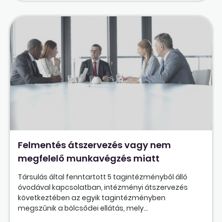
Felmentés átszervezés vagy nem
megfelelő munkavégzés miatt
Társulás által fenntartott 5 tagintézményből álló
óvodával kapcsolatban, intézményi átszervezés
következtében az egyik tagintézményben
megszűnik a bölcsődei ellátás, mely...