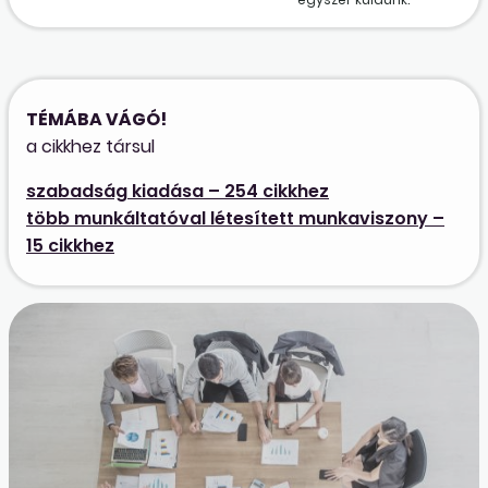
TÉMÁBA VÁGÓ!
a cikkhez társul
szabadság kiadása – 254 cikkhez
több munkáltatóval létesített munkaviszony –
15 cikkhez