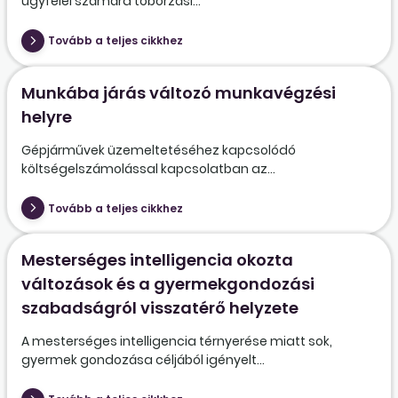
ügyfelei számára toborzási...
Tovább a teljes cikkhez
Munkába járás változó munkavégzési
helyre
Gépjárművek üzemeltetéséhez kapcsolódó
költségelszámolással kapcsolatban az...
Tovább a teljes cikkhez
Mesterséges intelligencia okozta
változások és a gyermekgondozási
szabadságról visszatérő helyzete
A mesterséges intelligencia térnyerése miatt sok,
gyermek gondozása céljából igényelt...