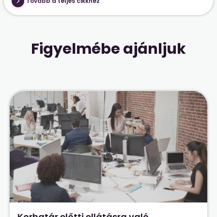
Tovább a teljes cikkhez
Figyelmébe ajánljuk
Korhatár előtti ellátásra való