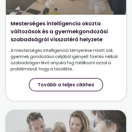
Mesterséges intelligencia okozta
változások és a gyermekgondozási
szabadságról visszatérő helyzete
A mesterséges intelligencia térnyerése miatt sok,
gyermek gondozása céljából igényelt fizetés nélküli
szabadságon lévő anyuka fog találkozni azzal a
problémával, hogy a távolléte...
Tovább a teljes cikkhez