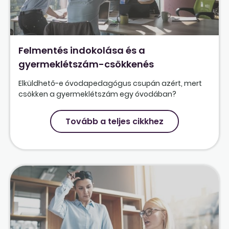
Felmentés indokolása és a
gyermeklétszám-csökkenés
Elküldhető-e óvodapedagógus csupán azért, mert
csökken a gyermeklétszám egy óvodában?
Tovább a teljes cikkhez