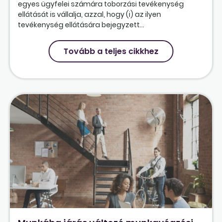
egyes ügyfelei számára toborzási tevékenység
ellátását is vállalja, azzal, hogy (i) az ilyen
tevékenység ellátására bejegyzett...
Tovább a teljes cikkhez