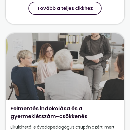
Tovább a teljes cikkhez
Felmentés indokolása és a
gyermeklétszám-csökkenés
Elküldhető-e óvodapedagógus csupán azért, mert