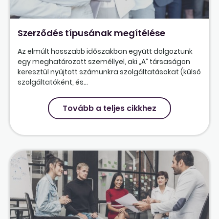
Szerződés típusának megítélése
Az elmúlt hosszabb időszakban együtt dolgoztunk
egy meghatározott személlyel, aki „A” társaságon
keresztül nyújtott számunkra szolgáltatásokat (külső
szolgáltatóként, és...
Tovább a teljes cikkhez