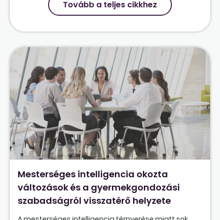
Tovább a teljes cikkhez
Mesterséges intelligencia okozta
változások és a gyermekgondozási
szabadságról visszatérő helyzete
A mesterséges intelligencia térnyerése miatt sok,