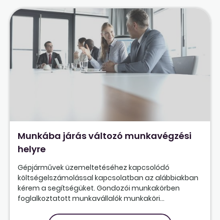
Munkába járás változó munkavégzési
helyre
Gépjárművek üzemeltetéséhez kapcsolódó
költségelszámolással kapcsolatban az alábbiakban
kérem a segítségüket. Gondozói munkakörben
foglalkoztatott munkavállalók munkaköri...