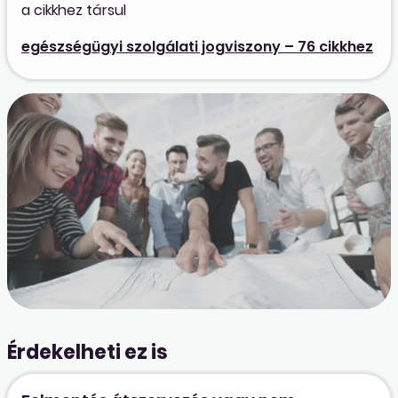
a cikkhez társul
egészségügyi szolgálati jogviszony – 76 cikkhez
Érdekelheti ez is