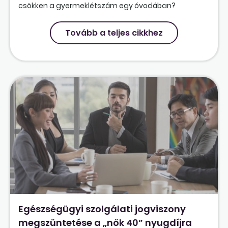
csökken a gyermeklétszám egy óvodában?
Tovább a teljes cikkhez
Egészségügyi szolgálati jogviszony
megszüntetése a „nők 40” nyugdíjra