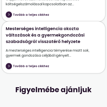
költségelszámolással kapcsolatban az...
Tovább a teljes cikkhez
Mesterséges intelligencia okozta
változások és a gyermekgondozási
szabadságról visszatérő helyzete
A mesterséges intelligencia térnyerése miatt sok,
gyermek gondozása céljából igényelt...
Tovább a teljes cikkhez
Figyelmébe ajánljuk