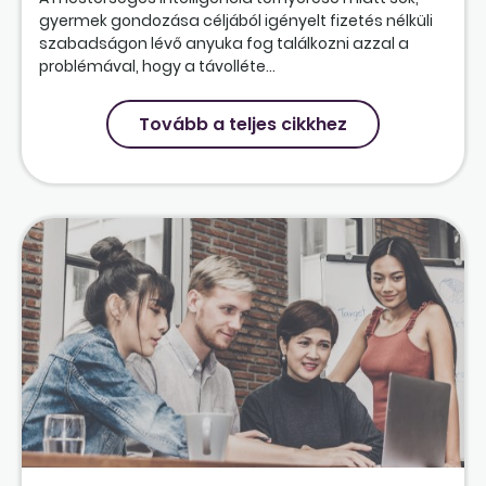
gyermek gondozása céljából igényelt fizetés nélküli
szabadságon lévő anyuka fog találkozni azzal a
problémával, hogy a távolléte...
Tovább a teljes cikkhez