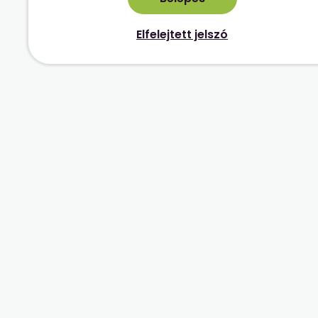
Elfelejtett jelszó