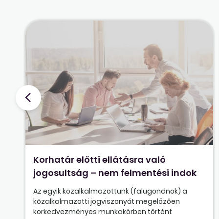
Korhatár előtti ellátásra való
jogosultság – nem felmentési indok
Az egyik közalkalmazottunk (falugondnok) a
közalkalmazotti jogviszonyát megelőzően
korkedvezményes munkakörben történt