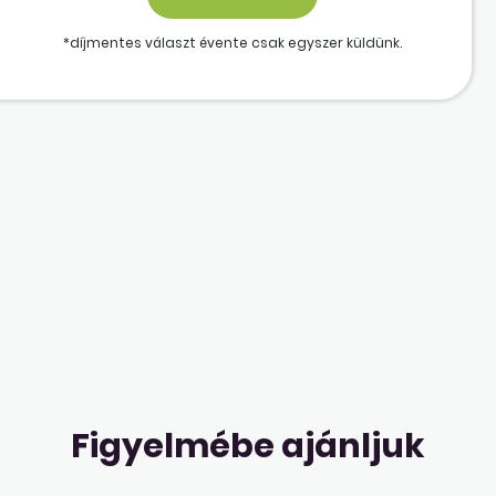
*díjmentes választ évente csak egyszer küldünk.
Figyelmébe ajánljuk