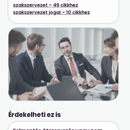
szakszervezet – 49 cikkhez
szakszervezet jogai – 10 cikkhez
Érdekelheti ez is