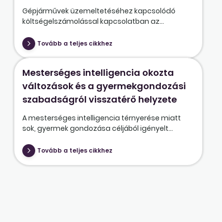
Gépjárművek üzemeltetéséhez kapcsolódó
költségelszámolással kapcsolatban az...
Tovább a teljes cikkhez
Mesterséges intelligencia okozta
változások és a gyermekgondozási
szabadságról visszatérő helyzete
A mesterséges intelligencia térnyerése miatt
sok, gyermek gondozása céljából igényelt...
Tovább a teljes cikkhez