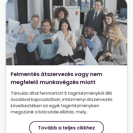
Felmentés átszervezés vagy nem
megfelelő munkavégzés miatt
Társulás által fenntartott 5 tagintézményből álló
óvodával kapcsolatban, intézményi átszervezés
következtében az egyik tagintézményben
megszűnik a bölcsődei ellátás, mely...
Tovább a teljes cikkhez