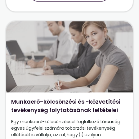
Munkaerő-kölcsönzési és -közvetítési
tevékenység folytatásának feltételei
Egy munkaerő-kölcsönzéssel foglalkozó társaság
egyes ügyfelei számára toborzási tevékenység
ellátását is vállalja, azzal, hogy (i) az ilyen