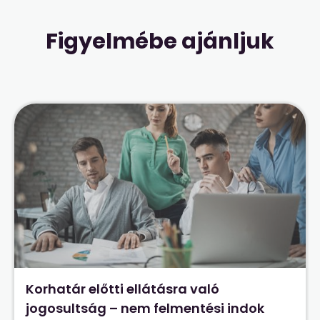
Figyelmébe ajánljuk
Korhatár előtti ellátásra való
jogosultság – nem felmentési indok