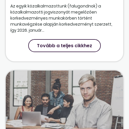
Az egyik közalkalmazottunk (falugondnok) a
közalkalmazotti jogviszonyát megelőzően
korkedvezményes munkakörben történt
munkavégzése alapján korkedvezményt szerzett,
így 2026. január...
Tovább a teljes cikkhez