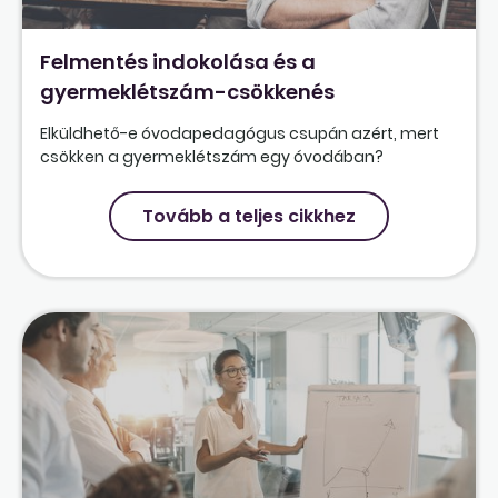
Felmentés indokolása és a
gyermeklétszám-csökkenés
Elküldhető-e óvodapedagógus csupán azért, mert
csökken a gyermeklétszám egy óvodában?
Tovább a teljes cikkhez