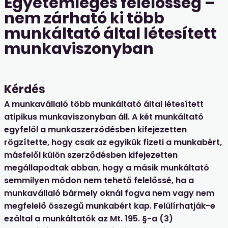
Egyetemleges felelősség –
nem zárható ki több
munkáltató által létesített
munkaviszonyban
Kérdés
A munkavállaló több munkáltató által létesített
atipikus munkaviszonyban áll. A két munkáltató
egyfelől a munkaszerződésben kifejezetten
rögzítette, hogy csak az egyikük fizeti a munkabért,
másfelől külön szerződésben kifejezetten
megállapodtak abban, hogy a másik munkáltató
semmilyen módon nem tehető felelőssé, ha a
munkavállaló bármely oknál fogva nem vagy nem
megfelelő összegű munkabért kap. Felülírhatják-e
ezáltal a munkáltatók az Mt. 195. §-a (3)