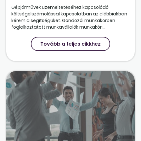
Gépjárművek üzemeltetéséhez kapcsolódó
költségelszámolással kapcsolatban az alábbiakban
kérem a segítségüket. Gondozói munkakörben
foglalkoztatott munkavállalók munkaköri...
Tovább a teljes cikkhez