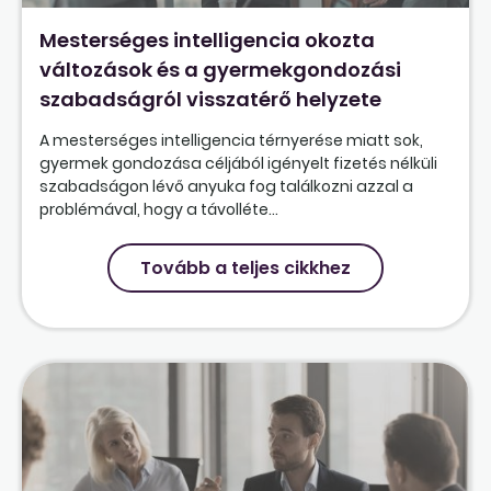
Mesterséges intelligencia okozta
változások és a gyermekgondozási
szabadságról visszatérő helyzete
A mesterséges intelligencia térnyerése miatt sok,
gyermek gondozása céljából igényelt fizetés nélküli
szabadságon lévő anyuka fog találkozni azzal a
problémával, hogy a távolléte...
Tovább a teljes cikkhez