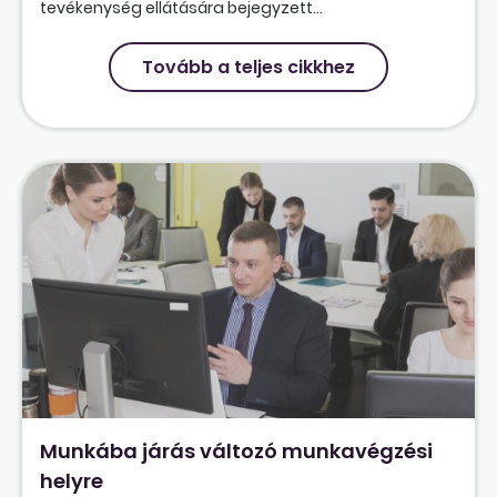
tevékenység ellátására bejegyzett...
Tovább a teljes cikkhez
Munkába járás változó munkavégzési
helyre