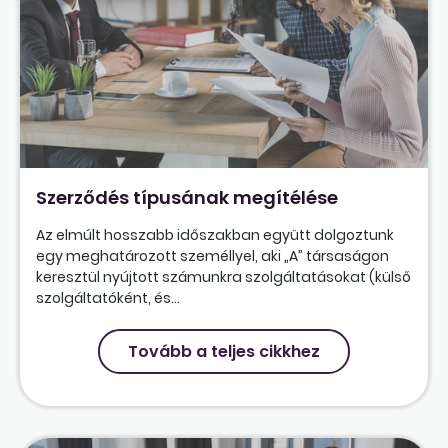
Szerződés típusának megítélése
Az elmúlt hosszabb időszakban együtt dolgoztunk
egy meghatározott személlyel, aki „A” társaságon
keresztül nyújtott számunkra szolgáltatásokat (külső
szolgáltatóként, és...
Tovább a teljes cikkhez