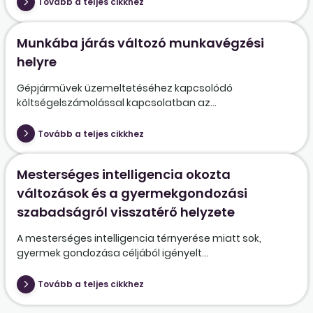
Tovább a teljes cikkhez
Munkába járás változó munkavégzési
helyre
Gépjárművek üzemeltetéséhez kapcsolódó
költségelszámolással kapcsolatban az...
Tovább a teljes cikkhez
Mesterséges intelligencia okozta
változások és a gyermekgondozási
szabadságról visszatérő helyzete
A mesterséges intelligencia térnyerése miatt sok,
gyermek gondozása céljából igényelt...
Tovább a teljes cikkhez