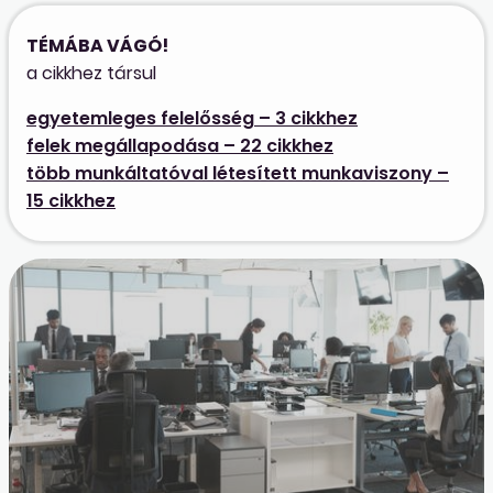
TÉMÁBA VÁGÓ!
a cikkhez társul
egyetemleges felelősség – 3 cikkhez
felek megállapodása – 22 cikkhez
több munkáltatóval létesített munkaviszony –
15 cikkhez