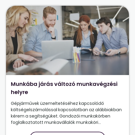
Munkába járás változó munkavégzési
helyre
Gépjárművek üzemeltetéséhez kapcsolódó
költségelszámolással kapcsolatban az alábbiakban
kérem a segítségüket. Gondozói munkakörben
foglalkoztatott munkavállalók munkaköri...