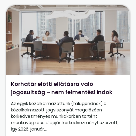
Korhatár előtti ellátásra való
jogosultság – nem felmentési indok
Az egyik közalkalmazottunk (falugondnok) a
közalkalmazotti jogviszonyát megelőzően
korkedvezményes munkakörben történt
munkavégzése alapján korkedvezményt szerzett,
így 2026. január...