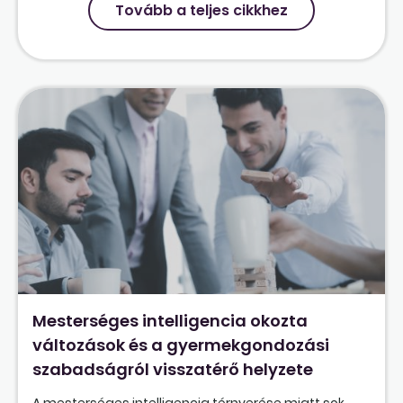
Tovább a teljes cikkhez
Mesterséges intelligencia okozta
változások és a gyermekgondozási
szabadságról visszatérő helyzete