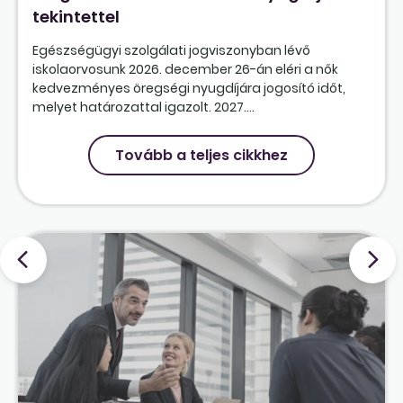
tekintettel
Egészségügyi szolgálati jogviszonyban lévő
iskolaorvosunk 2026. december 26-án eléri a nők
kedvezményes öregségi nyugdíjára jogosító időt,
melyet határozattal igazolt. 2027....
Tovább a teljes cikkhez