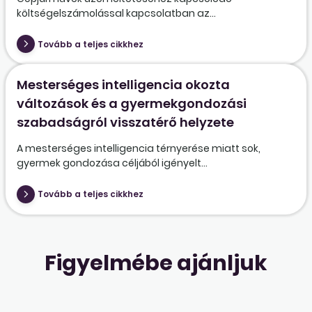
költségelszámolással kapcsolatban az...
Tovább a teljes cikkhez
Mesterséges intelligencia okozta
változások és a gyermekgondozási
szabadságról visszatérő helyzete
A mesterséges intelligencia térnyerése miatt sok,
gyermek gondozása céljából igényelt...
Tovább a teljes cikkhez
Figyelmébe ajánljuk