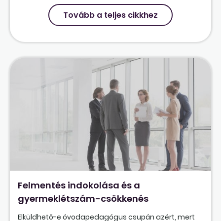
Tovább a teljes cikkhez
Felmentés indokolása és a
gyermeklétszám-csökkenés
Elküldhető-e óvodapedagógus csupán azért, mert