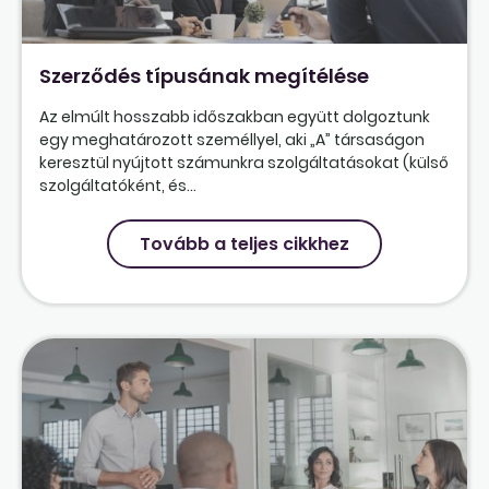
Szerződés típusának megítélése
Az elmúlt hosszabb időszakban együtt dolgoztunk
egy meghatározott személlyel, aki „A” társaságon
keresztül nyújtott számunkra szolgáltatásokat (külső
szolgáltatóként, és...
Tovább a teljes cikkhez