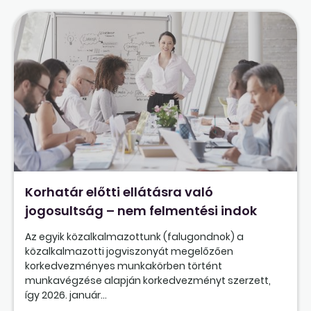
Korhatár előtti ellátásra való
jogosultság – nem felmentési indok
Az egyik közalkalmazottunk (falugondnok) a
közalkalmazotti jogviszonyát megelőzően
korkedvezményes munkakörben történt
munkavégzése alapján korkedvezményt szerzett,
így 2026. január...