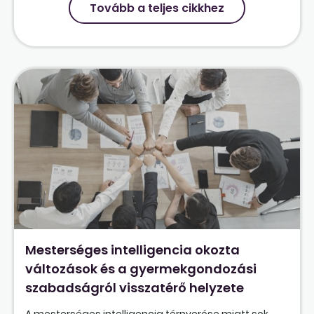
Tovább a teljes cikkhez
Mesterséges intelligencia okozta
változások és a gyermekgondozási
szabadságról visszatérő helyzete