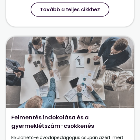
Tovább a teljes cikkhez
Felmentés indokolása és a
gyermeklétszám-csökkenés
Elküldhető-e óvodapedagógus csupán azért, mert