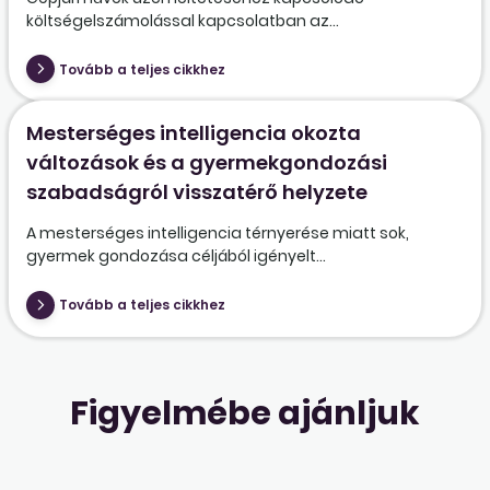
költségelszámolással kapcsolatban az...
Tovább a teljes cikkhez
Mesterséges intelligencia okozta
változások és a gyermekgondozási
szabadságról visszatérő helyzete
A mesterséges intelligencia térnyerése miatt sok,
gyermek gondozása céljából igényelt...
Tovább a teljes cikkhez
Figyelmébe ajánljuk