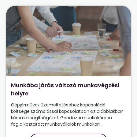
Munkába járás változó munkavégzési
helyre
Gépjárművek üzemeltetéséhez kapcsolódó
költségelszámolással kapcsolatban az alábbiakban
kérem a segítségüket. Gondozói munkakörben
foglalkoztatott munkavállalók munkaköri...