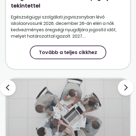
tekintettel
Egészségügyi szolgálati jogviszonyban lévő
iskolaorvosunk 2026. december 26-án eléri a nők
kedvezményes öregségi nyugdíjára jogosító időt,
melyet határozattal igazolt. 2027....
Tovább a teljes cikkhez