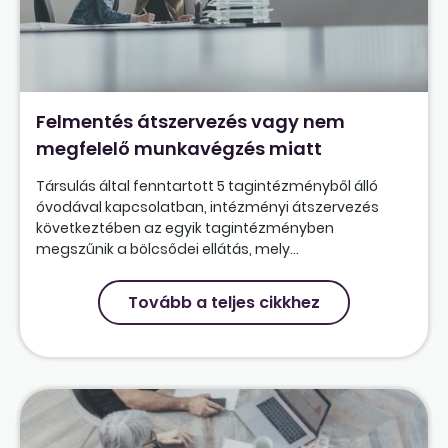
Felmentés átszervezés vagy nem
megfelelő munkavégzés miatt
Társulás által fenntartott 5 tagintézményből álló
óvodával kapcsolatban, intézményi átszervezés
következtében az egyik tagintézményben
megszűnik a bölcsődei ellátás, mely...
Tovább a teljes cikkhez