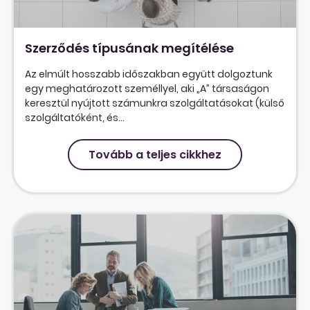
Szerződés típusának megítélése
Az elmúlt hosszabb időszakban együtt dolgoztunk
egy meghatározott személlyel, aki „A” társaságon
keresztül nyújtott számunkra szolgáltatásokat (külső
szolgáltatóként, és...
Tovább a teljes cikkhez