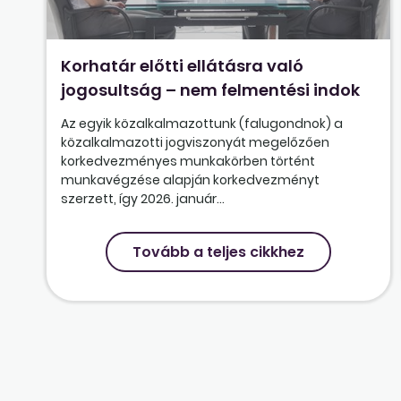
Korhatár előtti ellátásra való
jogosultság – nem felmentési indok
Az egyik közalkalmazottunk (falugondnok) a
közalkalmazotti jogviszonyát megelőzően
korkedvezményes munkakörben történt
munkavégzése alapján korkedvezményt
szerzett, így 2026. január...
Tovább a teljes cikkhez