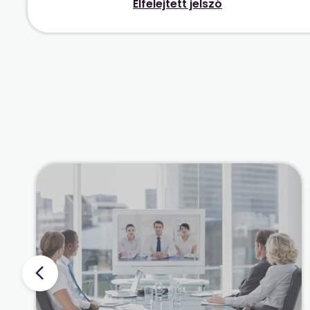
Elfelejtett jelszó