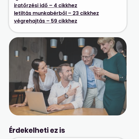
iratőrzési idő – 4 cikkhez
letiltás munkabérből – 23 cikkhez
végrehajtás – 59 cikkhez
Érdekelheti ez is