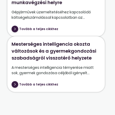
munkavégzési helyre
Gépjárművek üzemeltetéséhez kapcsolódó
költségelszámolással kapcsolatban az...
Tovább a teljes cikkhez
Mesterséges intelligencia okozta
változások és a gyermekgondozási
szabadságról visszatérő helyzete
A mesterséges intelligencia térnyerése miatt
sok, gyermek gondozása céljából igényelt...
Tovább a teljes cikkhez