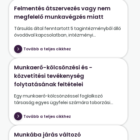
Felmentés átszervezés vagy nem
megfelelő munkavégzés miatt
Társulás által fenntartott 5 tagintézményből álló
óvodával kapcsolatban, intézményi...
Tovább a teljes cikkhez
Munkaerő-kölcsönzési és -
közvetítési tevékenység
folytatásának feltételei
Egy munkaerő-kölcsönzéssel foglalkozó
társaság egyes ügyfelei számára toborzási...
Tovább a teljes cikkhez
Munkába járás változó