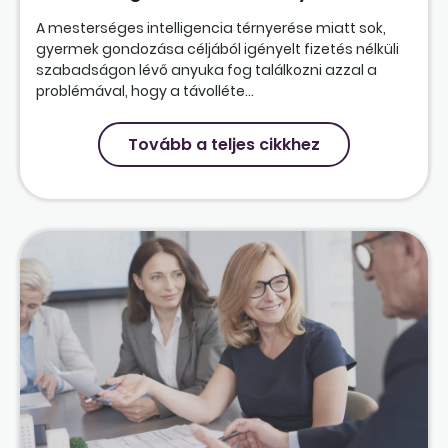
A mesterséges intelligencia térnyerése miatt sok,
gyermek gondozása céljából igényelt fizetés nélküli
szabadságon lévő anyuka fog találkozni azzal a
problémával, hogy a távolléte...
Tovább a teljes cikkhez