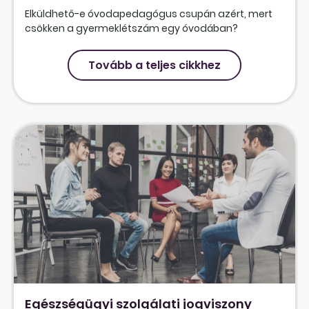
Elküldhető-e óvodapedagógus csupán azért, mert
csökken a gyermeklétszám egy óvodában?
Tovább a teljes cikkhez
Egészségügyi szolgálati jogviszony