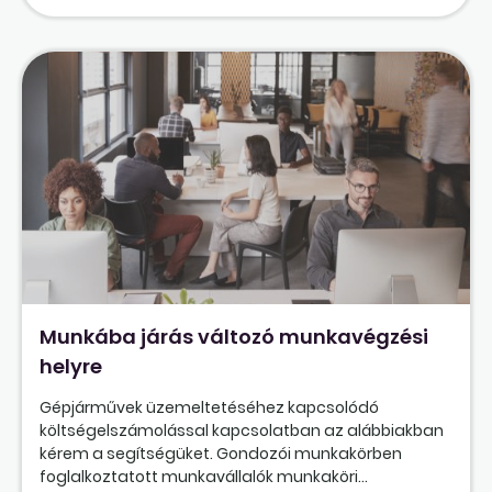
Munkába járás változó munkavégzési
helyre
Gépjárművek üzemeltetéséhez kapcsolódó
költségelszámolással kapcsolatban az alábbiakban
kérem a segítségüket. Gondozói munkakörben
foglalkoztatott munkavállalók munkaköri...