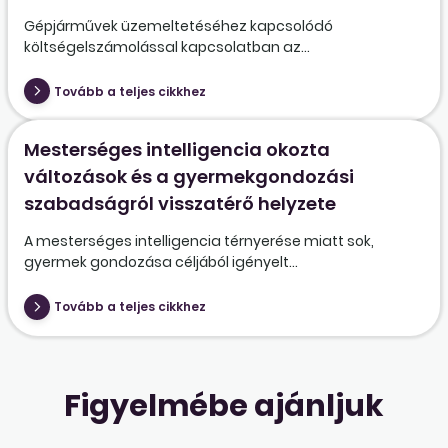
Gépjárművek üzemeltetéséhez kapcsolódó
költségelszámolással kapcsolatban az...
Tovább a teljes cikkhez
Mesterséges intelligencia okozta
változások és a gyermekgondozási
szabadságról visszatérő helyzete
A mesterséges intelligencia térnyerése miatt sok,
gyermek gondozása céljából igényelt...
Tovább a teljes cikkhez
Figyelmébe ajánljuk