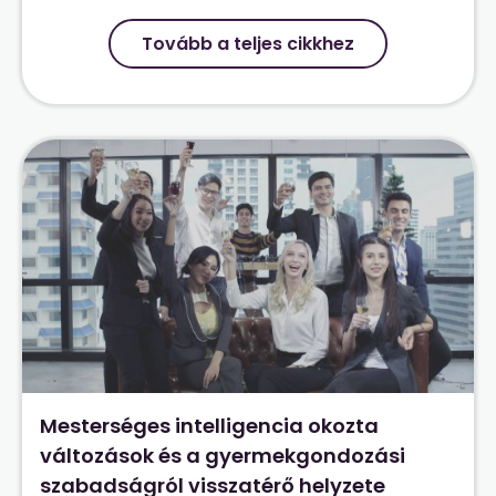
Tovább a teljes cikkhez
Mesterséges intelligencia okozta
változások és a gyermekgondozási
szabadságról visszatérő helyzete