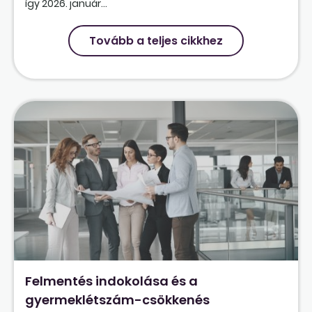
így 2026. január...
Tovább a teljes cikkhez
Felmentés indokolása és a
gyermeklétszám-csökkenés