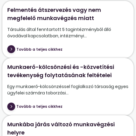
Felmentés átszervezés vagy nem
megfelelő munkavégzés miatt
Társulás által fenntartott 5 tagintézményből álló
óvodával kapcsolatban, intézményi...
Tovább a teljes cikkhez
Munkaerő-kölcsönzési és -közvetítési
tevékenység folytatásának feltételei
Egy munkaerő-kölcsönzéssel foglalkozó társaság egyes
ügyfelei számára toborzási...
Tovább a teljes cikkhez
Munkába járás változó munkavégzési
helyre