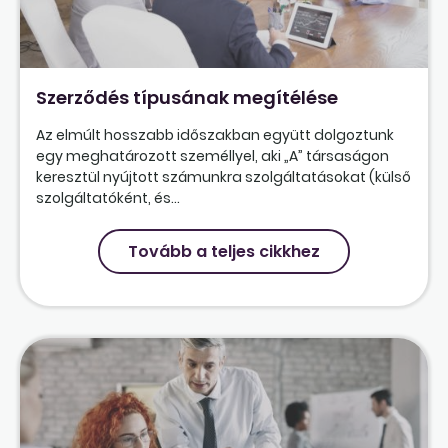
Szerződés típusának megítélése
Az elmúlt hosszabb időszakban együtt dolgoztunk
egy meghatározott személlyel, aki „A” társaságon
keresztül nyújtott számunkra szolgáltatásokat (külső
szolgáltatóként, és...
Tovább a teljes cikkhez