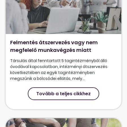
Felmentés átszervezés vagy nem
megfelelő munkavégzés miatt
Társulás által fenntartott 5 tagintézményből álló
óvodával kapcsolatban, intézményi átszervezés
következtében az egyik tagintézményben
megszűnik a bölcsődei ellátás, mely...
Tovább a teljes cikkhez