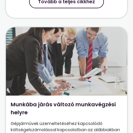
Tovább a teljes cikkhez
Munkába járás változó munkavégzési
helyre
Gépjárművek üzemeltetéséhez kapcsolódó
költségelszámolással kapcsolatban az alábbiakban