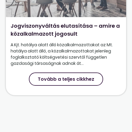
Jogviszonyváltás elutasítása – amire a
közalkalmazott jogosult
A Kjt. hatálya alatt álló közalkalmazottakat az Mt.
hatálya alatt álló, a közalkalmazottakat jelenleg
foglalkoztató költségvetési szervtől független
gazdasági társaságnak adnak át...
Tovább a teljes cikkhez