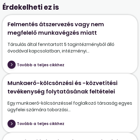
Érdekelheti ez is
Felmentés átszervezés vagy nem
megfelelő munkavégzés miatt
Társulás által fenntartott 5 tagintézményből álló
óvodával kapcsolatban, intézményi...
Tovább a teljes cikkhez
Munkaerő-kölcsönzési és -közvetítési
tevékenység folytatásának feltételei
Egy munkaerő-kölcsönzéssel foglalkozó társaság egyes
ügyfelei számára toborzási...
Tovább a teljes cikkhez