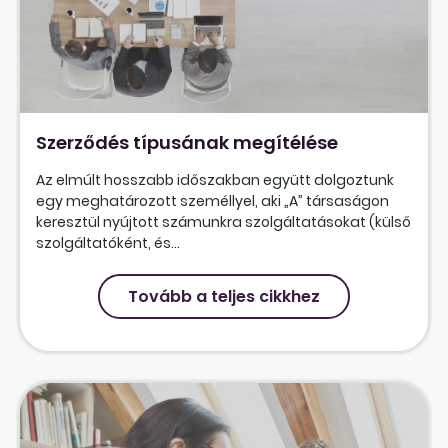
Szerződés típusának megítélése
Az elmúlt hosszabb időszakban együtt dolgoztunk
egy meghatározott személlyel, aki „A” társaságon
keresztül nyújtott számunkra szolgáltatásokat (külső
szolgáltatóként, és...
Tovább a teljes cikkhez