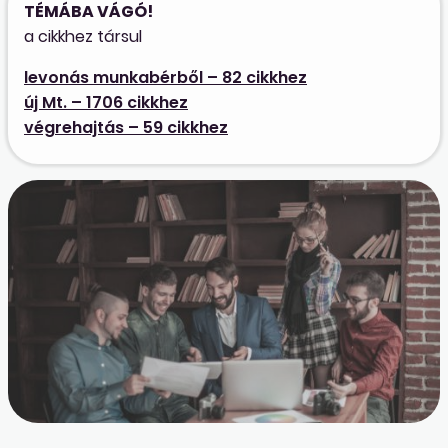
TÉMÁBA VÁGÓ!
a cikkhez társul
levonás munkabérből – 82 cikkhez
új Mt. – 1706 cikkhez
végrehajtás – 59 cikkhez