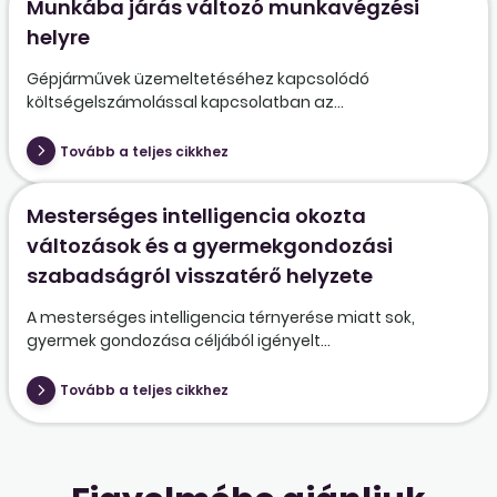
Munkába járás változó munkavégzési
helyre
Gépjárművek üzemeltetéséhez kapcsolódó
költségelszámolással kapcsolatban az...
Tovább a teljes cikkhez
Mesterséges intelligencia okozta
változások és a gyermekgondozási
szabadságról visszatérő helyzete
A mesterséges intelligencia térnyerése miatt sok,
gyermek gondozása céljából igényelt...
Tovább a teljes cikkhez