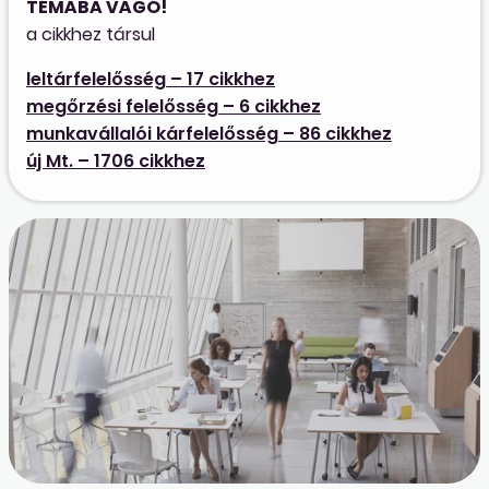
TÉMÁBA VÁGÓ!
a cikkhez társul
leltárfelelősség – 17 cikkhez
megőrzési felelősség – 6 cikkhez
munkavállalói kárfelelősség – 86 cikkhez
új Mt. – 1706 cikkhez