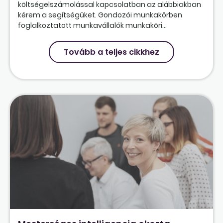
költségelszámolással kapcsolatban az alábbiakban
kérem a segítségüket. Gondozói munkakörben
foglalkoztatott munkavállalók munkaköri...
Tovább a teljes cikkhez