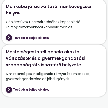
Munkába járás változó munkavégzési
helyre
Gépjárművek üzemeltetéséhez kapcsolódó
költségelszámolással kapcsolatban az...
Tovább a teljes cikkhez
Mesterséges intelligencia okozta
változások és a gyermekgondozási
szabadságról visszatérő helyzete
A mesterséges intelligencia térnyerése miatt sok,
gyermek gondozása céljából igényelt...
Tovább a teljes cikkhez