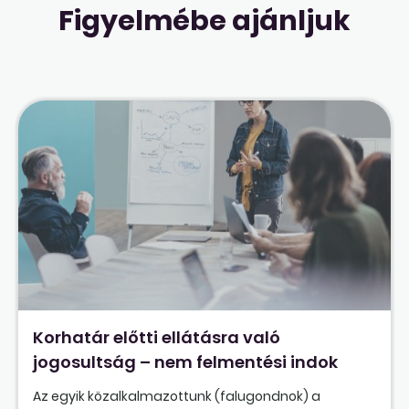
Figyelmébe ajánljuk
Korhatár előtti ellátásra való
jogosultság – nem felmentési indok
Az egyik közalkalmazottunk (falugondnok) a