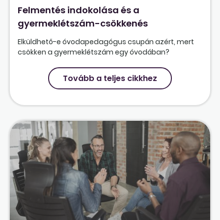
Felmentés indokolása és a
gyermeklétszám-csökkenés
Elküldhető-e óvodapedagógus csupán azért, mert
csökken a gyermeklétszám egy óvodában?
Tovább a teljes cikkhez