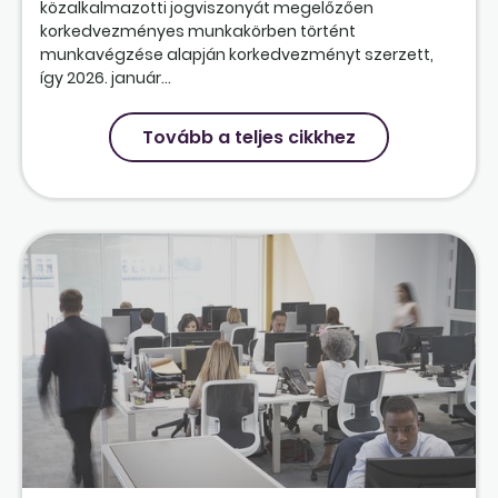
közalkalmazotti jogviszonyát megelőzően
korkedvezményes munkakörben történt
munkavégzése alapján korkedvezményt szerzett,
így 2026. január...
Tovább a teljes cikkhez