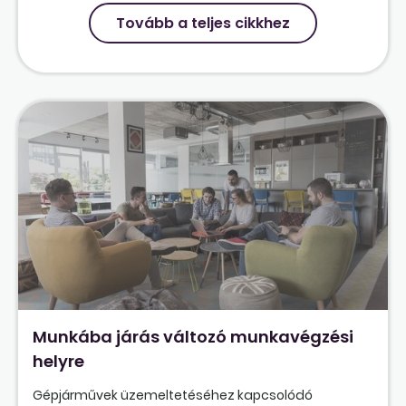
Tovább a teljes cikkhez
Munkába járás változó munkavégzési
helyre
Gépjárművek üzemeltetéséhez kapcsolódó