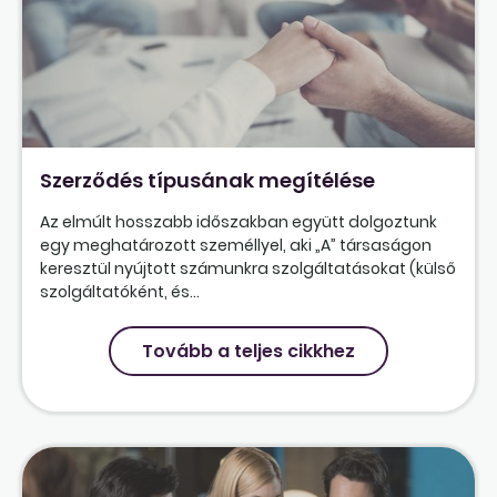
Szerződés típusának megítélése
Az elmúlt hosszabb időszakban együtt dolgoztunk
egy meghatározott személlyel, aki „A” társaságon
keresztül nyújtott számunkra szolgáltatásokat (külső
szolgáltatóként, és...
Tovább a teljes cikkhez