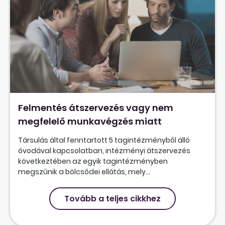
Felmentés átszervezés vagy nem
megfelelő munkavégzés miatt
Társulás által fenntartott 5 tagintézményből álló
óvodával kapcsolatban, intézményi átszervezés
következtében az egyik tagintézményben
megszűnik a bölcsődei ellátás, mely...
Tovább a teljes cikkhez