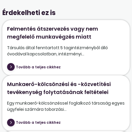
Érdekelheti ez is
Felmentés átszervezés vagy nem
megfelelő munkavégzés miatt
Társulás által fenntartott 5 tagintézményből álló
óvodával kapcsolatban, intézményi...
Tovább a teljes cikkhez
Munkaerő-kölcsönzési és -közvetítési
tevékenység folytatásának feltételei
Egy munkaerő-kölcsönzéssel foglalkozó társaság egyes
ügyfelei számára toborzási...
Tovább a teljes cikkhez