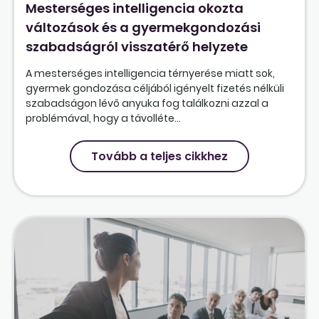
Mesterséges intelligencia okozta
változások és a gyermekgondozási
szabadságról visszatérő helyzete
A mesterséges intelligencia térnyerése miatt sok,
gyermek gondozása céljából igényelt fizetés nélküli
szabadságon lévő anyuka fog találkozni azzal a
problémával, hogy a távolléte...
Tovább a teljes cikkhez