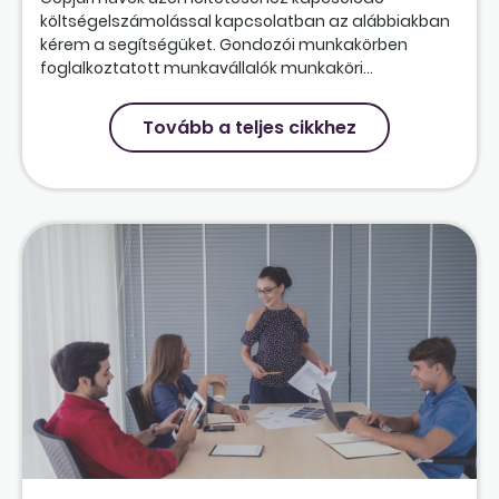
költségelszámolással kapcsolatban az alábbiakban
kérem a segítségüket. Gondozói munkakörben
foglalkoztatott munkavállalók munkaköri...
Tovább a teljes cikkhez