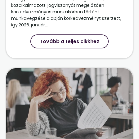
közalkalmazotti jogviszonyát megelőzően
korkedvezményes munkakörben történt
munkavégzése alapján korkedvezményt szerzett,
így 2026. január...
Tovább a teljes cikkhez