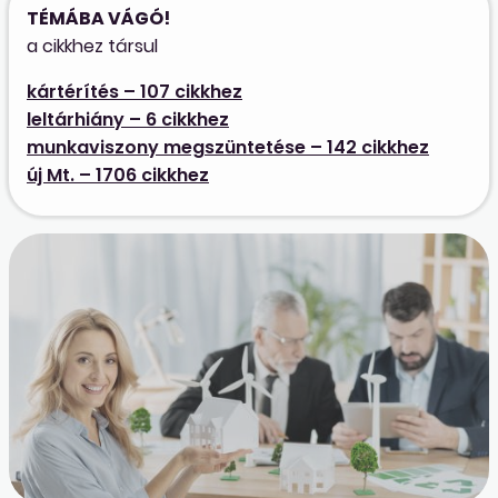
TÉMÁBA VÁGÓ!
a cikkhez társul
kártérítés – 107 cikkhez
leltárhiány – 6 cikkhez
munkaviszony megszüntetése – 142 cikkhez
új Mt. – 1706 cikkhez