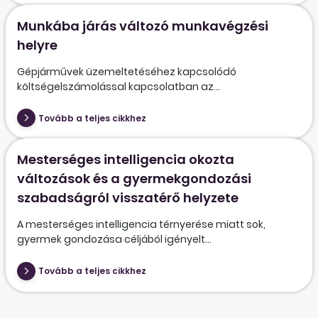
Munkába járás változó munkavégzési
helyre
Gépjárművek üzemeltetéséhez kapcsolódó
költségelszámolással kapcsolatban az...
Tovább a teljes cikkhez
Mesterséges intelligencia okozta
változások és a gyermekgondozási
szabadságról visszatérő helyzete
A mesterséges intelligencia térnyerése miatt sok,
gyermek gondozása céljából igényelt...
Tovább a teljes cikkhez