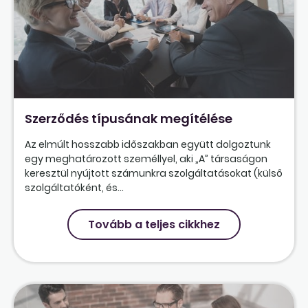
Szerződés típusának megítélése
Az elmúlt hosszabb időszakban együtt dolgoztunk
egy meghatározott személlyel, aki „A” társaságon
keresztül nyújtott számunkra szolgáltatásokat (külső
szolgáltatóként, és...
Tovább a teljes cikkhez