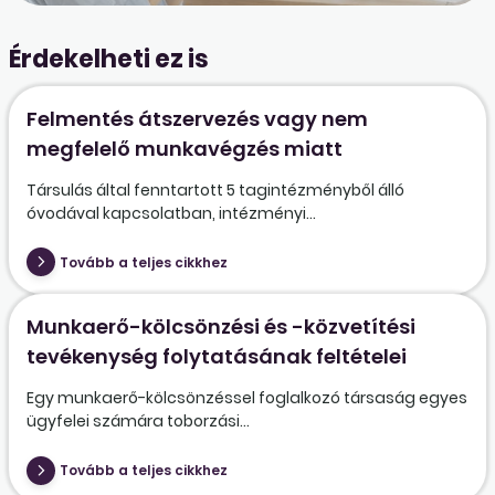
Érdekelheti ez is
Felmentés átszervezés vagy nem
megfelelő munkavégzés miatt
Társulás által fenntartott 5 tagintézményből álló
óvodával kapcsolatban, intézményi...
Tovább a teljes cikkhez
Munkaerő-kölcsönzési és -közvetítési
tevékenység folytatásának feltételei
Egy munkaerő-kölcsönzéssel foglalkozó társaság egyes
ügyfelei számára toborzási...
Tovább a teljes cikkhez