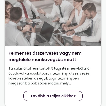
Felmentés átszervezés vagy nem
megfelelő munkavégzés miatt
Társulás által fenntartott 5 tagintézményből álló
óvodával kapcsolatban, intézményi átszervezés
következtében az egyik tagintézményben
megszűnik a bölcsődei ellátás, mely...
Tovább a teljes cikkhez