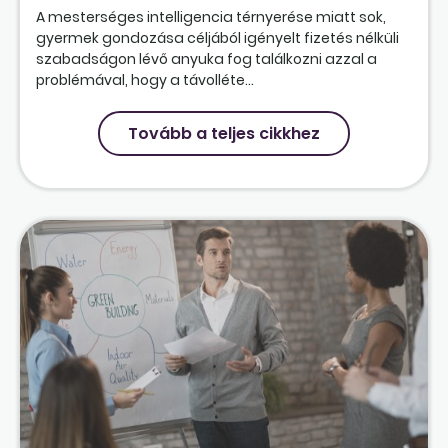
A mesterséges intelligencia térnyerése miatt sok,
gyermek gondozása céljából igényelt fizetés nélküli
szabadságon lévő anyuka fog találkozni azzal a
problémával, hogy a távolléte...
Tovább a teljes cikkhez