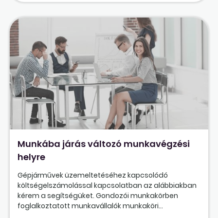
Munkába járás változó munkavégzési
helyre
Gépjárművek üzemeltetéséhez kapcsolódó
költségelszámolással kapcsolatban az alábbiakban
kérem a segítségüket. Gondozói munkakörben
foglalkoztatott munkavállalók munkaköri...