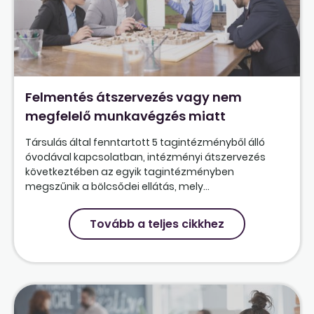
Felmentés átszervezés vagy nem
megfelelő munkavégzés miatt
Társulás által fenntartott 5 tagintézményből álló
óvodával kapcsolatban, intézményi átszervezés
következtében az egyik tagintézményben
megszűnik a bölcsődei ellátás, mely...
Tovább a teljes cikkhez