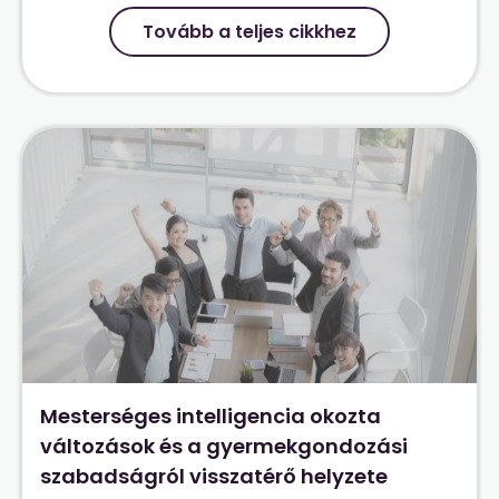
Tovább a teljes cikkhez
Mesterséges intelligencia okozta
változások és a gyermekgondozási
szabadságról visszatérő helyzete