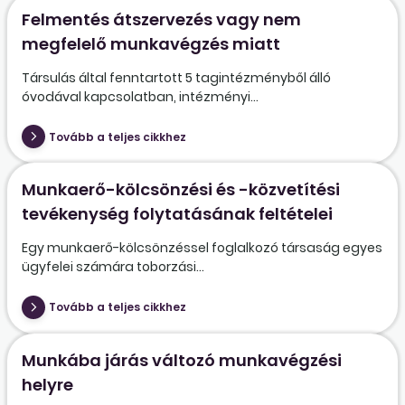
Felmentés átszervezés vagy nem
megfelelő munkavégzés miatt
Társulás által fenntartott 5 tagintézményből álló
óvodával kapcsolatban, intézményi...
Tovább a teljes cikkhez
Munkaerő-kölcsönzési és -közvetítési
tevékenység folytatásának feltételei
Egy munkaerő-kölcsönzéssel foglalkozó társaság egyes
ügyfelei számára toborzási...
Tovább a teljes cikkhez
Munkába járás változó munkavégzési
helyre