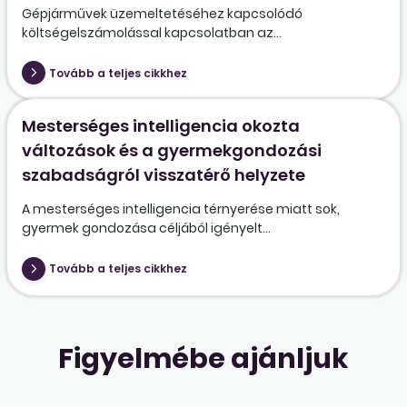
Gépjárművek üzemeltetéséhez kapcsolódó
költségelszámolással kapcsolatban az...
Tovább a teljes cikkhez
Mesterséges intelligencia okozta
változások és a gyermekgondozási
szabadságról visszatérő helyzete
A mesterséges intelligencia térnyerése miatt sok,
gyermek gondozása céljából igényelt...
Tovább a teljes cikkhez
Figyelmébe ajánljuk