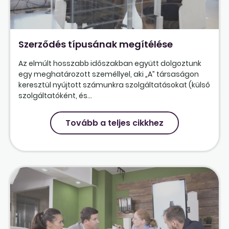
Szerződés típusának megítélése
Az elmúlt hosszabb időszakban együtt dolgoztunk
egy meghatározott személlyel, aki „A” társaságon
keresztül nyújtott számunkra szolgáltatásokat (külső
szolgáltatóként, és...
Tovább a teljes cikkhez