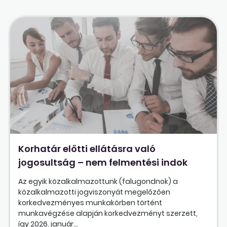
Korhatár előtti ellátásra való
jogosultság – nem felmentési indok
Az egyik közalkalmazottunk (falugondnok) a
közalkalmazotti jogviszonyát megelőzően
korkedvezményes munkakörben történt
munkavégzése alapján korkedvezményt szerzett,
így 2026. január...