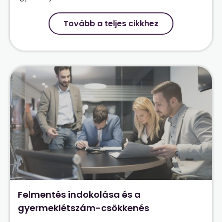
Tovább a teljes cikkhez
Felmentés indokolása és a
gyermeklétszám-csökkenés