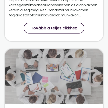
költségelszámolással kapcsolatban az alábbiakban
kérem a segítségüket. Gondozói munkakörben
foglalkoztatott munkavállalók munkaköri...
Tovább a teljes cikkhez