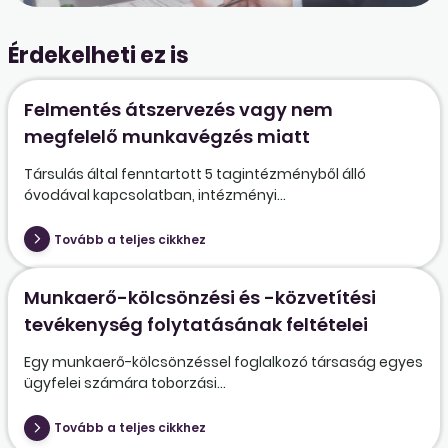
Érdekelheti ez is
Felmentés átszervezés vagy nem
megfelelő munkavégzés miatt
Társulás által fenntartott 5 tagintézményből álló
óvodával kapcsolatban, intézményi...
Tovább a teljes cikkhez
Munkaerő-kölcsönzési és -közvetítési
tevékenység folytatásának feltételei
Egy munkaerő-kölcsönzéssel foglalkozó társaság egyes
ügyfelei számára toborzási...
Tovább a teljes cikkhez