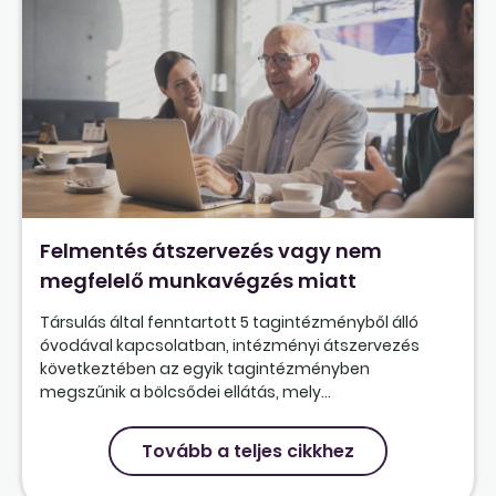
Felmentés átszervezés vagy nem
megfelelő munkavégzés miatt
Társulás által fenntartott 5 tagintézményből álló
óvodával kapcsolatban, intézményi átszervezés
következtében az egyik tagintézményben
megszűnik a bölcsődei ellátás, mely...
Tovább a teljes cikkhez