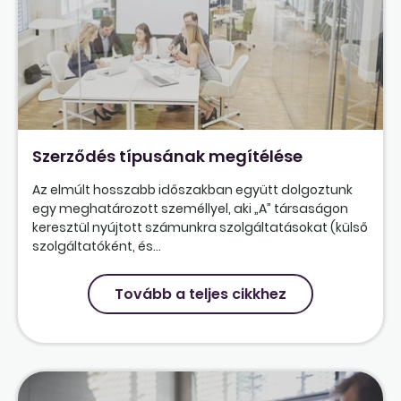
Szerződés típusának megítélése
Az elmúlt hosszabb időszakban együtt dolgoztunk
egy meghatározott személlyel, aki „A” társaságon
keresztül nyújtott számunkra szolgáltatásokat (külső
szolgáltatóként, és...
Tovább a teljes cikkhez