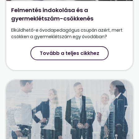
Felmentés indokolása és a
gyermeklétszám-csökkenés
Elküldhető-e óvodapedagógus csupán azért, mert
csökken a gyermeklétszám egy óvodában?
Tovább a teljes cikkhez