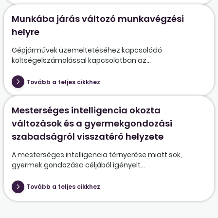
Munkába járás változó munkavégzési
helyre
Gépjárművek üzemeltetéséhez kapcsolódó
költségelszámolással kapcsolatban az...
Tovább a teljes cikkhez
Mesterséges intelligencia okozta
változások és a gyermekgondozási
szabadságról visszatérő helyzete
A mesterséges intelligencia térnyerése miatt sok,
gyermek gondozása céljából igényelt...
Tovább a teljes cikkhez