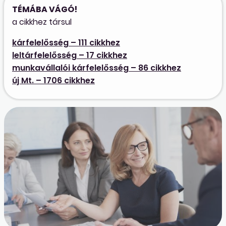
TÉMÁBA VÁGÓ!
a cikkhez társul
kárfelelősség – 111 cikkhez
leltárfelelősség – 17 cikkhez
munkavállalói kárfelelősség – 86 cikkhez
új Mt. – 1706 cikkhez