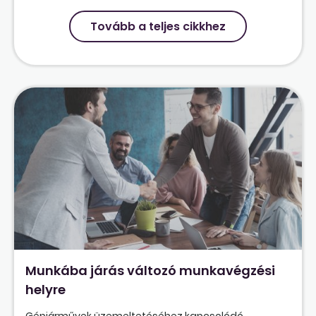
Tovább a teljes cikkhez
Munkába járás változó munkavégzési
helyre
Gépjárművek üzemeltetéséhez kapcsolódó