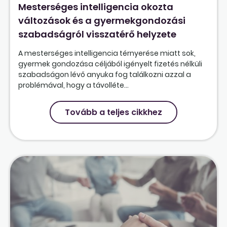
Mesterséges intelligencia okozta
változások és a gyermekgondozási
szabadságról visszatérő helyzete
A mesterséges intelligencia térnyerése miatt sok,
gyermek gondozása céljából igényelt fizetés nélküli
szabadságon lévő anyuka fog találkozni azzal a
problémával, hogy a távolléte...
Tovább a teljes cikkhez