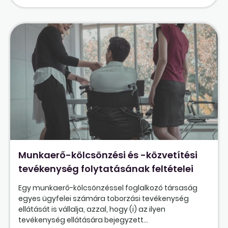
Munkaerő-kölcsönzési és -közvetítési
tevékenység folytatásának feltételei
Egy munkaerő-kölcsönzéssel foglalkozó társaság
egyes ügyfelei számára toborzási tevékenység
ellátását is vállalja, azzal, hogy (i) az ilyen
tevékenység ellátására bejegyzett...