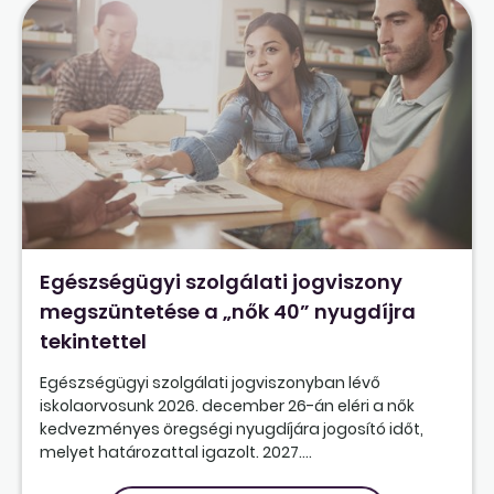
Egészségügyi szolgálati jogviszony
megszüntetése a „nők 40” nyugdíjra
tekintettel
Egészségügyi szolgálati jogviszonyban lévő
iskolaorvosunk 2026. december 26-án eléri a nők
kedvezményes öregségi nyugdíjára jogosító időt,
melyet határozattal igazolt. 2027....