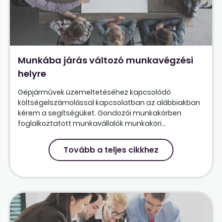
Munkába járás változó munkavégzési
helyre
Gépjárművek üzemeltetéséhez kapcsolódó
költségelszámolással kapcsolatban az alábbiakban
kérem a segítségüket. Gondozói munkakörben
foglalkoztatott munkavállalók munkaköri...
Tovább a teljes cikkhez