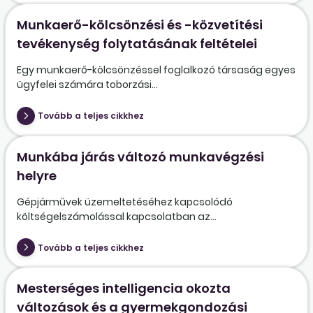
Munkaerő-kölcsönzési és -közvetítési
tevékenység folytatásának feltételei
Egy munkaerő-kölcsönzéssel foglalkozó társaság egyes
ügyfelei számára toborzási...
Tovább a teljes cikkhez
Munkába járás változó munkavégzési
helyre
Gépjárművek üzemeltetéséhez kapcsolódó
költségelszámolással kapcsolatban az...
Tovább a teljes cikkhez
Mesterséges intelligencia okozta
változások és a gyermekgondozási