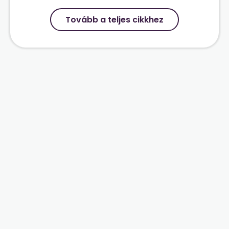
Tovább a teljes cikkhez