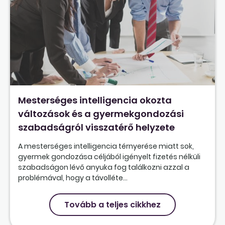
Mesterséges intelligencia okozta
változások és a gyermekgondozási
szabadságról visszatérő helyzete
A mesterséges intelligencia térnyerése miatt sok,
gyermek gondozása céljából igényelt fizetés nélküli
szabadságon lévő anyuka fog találkozni azzal a
problémával, hogy a távolléte...
Tovább a teljes cikkhez