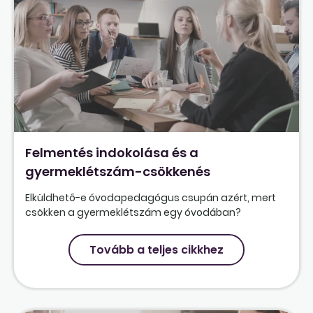
Felmentés indokolása és a
gyermeklétszám-csökkenés
Elküldhető-e óvodapedagógus csupán azért, mert
csökken a gyermeklétszám egy óvodában?
Tovább a teljes cikkhez