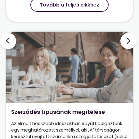
Tovább a teljes cikkhez
Szerződés típusának megítélése
Az elmúlt hosszabb időszakban együtt dolgoztunk
egy meghatározott személlyel, aki „A” társaságon
keresztül nyújtott számunkra szolgáltatásokat (külső