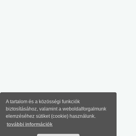
A tartalom és a közösségi funkciók
biztosításához, valamint a weboldalforgalmunk
elemzéséhez sütiket (cookie) használunk.
további információk