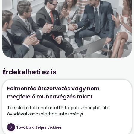
Érdekelheti ez is
Felmentés átszervezés vagy nem
megfelelő munkavégzés miatt
Társulás által fenntartott 5 tagintézményből álló
óvodával kapcsolatban, intézményi...
Tovább a teljes cikkhez