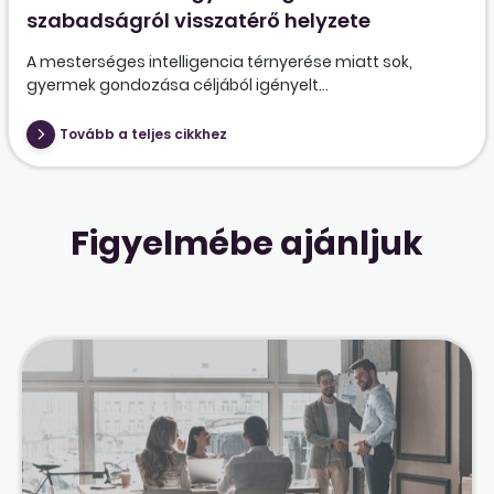
szabadságról visszatérő helyzete
A mesterséges intelligencia térnyerése miatt sok,
gyermek gondozása céljából igényelt...
Tovább a teljes cikkhez
Figyelmébe ajánljuk