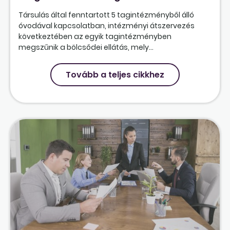
Társulás által fenntartott 5 tagintézményből álló
óvodával kapcsolatban, intézményi átszervezés
következtében az egyik tagintézményben
megszűnik a bölcsődei ellátás, mely...
Tovább a teljes cikkhez