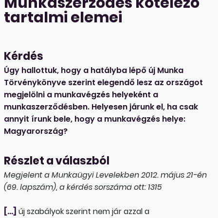
Munkaszerződés kötelező
tartalmi elemei
Kérdés
Úgy hallottuk, hogy a hatályba lépő új Munka
Törvénykönyve szerint elegendő lesz az országot
megjelölni a munkavégzés helyeként a
munkaszerződésben. Helyesen járunk el, ha csak
annyit írunk bele, hogy a munkavégzés helye:
Magyarország?
Részlet a válaszból
Megjelent a Munkaügyi Levelekben 2012. május 21-én
(69. lapszám), a kérdés sorszáma ott: 1315
[…]
új szabályok szerint nem jár azzal a