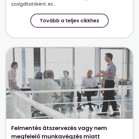
szolgáltatóként, és...
Tovább a teljes cikkhez
Felmentés átszervezés vagy nem
megfelelő munkavégzés miatt