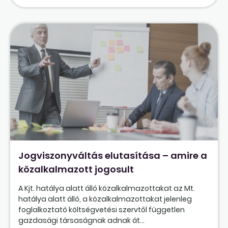
Jogviszonyváltás elutasítása – amire a
közalkalmazott jogosult
A Kjt. hatálya alatt álló közalkalmazottakat az Mt.
hatálya alatt álló, a közalkalmazottakat jelenleg
foglalkoztató költségvetési szervtől független
gazdasági társaságnak adnak át...