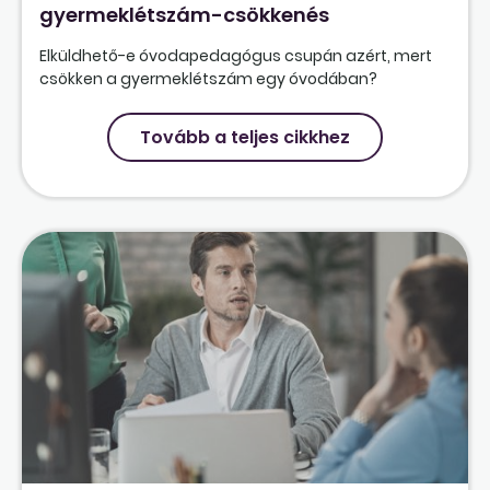
gyermeklétszám-csökkenés
Elküldhető-e óvodapedagógus csupán azért, mert
csökken a gyermeklétszám egy óvodában?
Tovább a teljes cikkhez