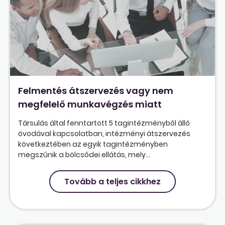
Felmentés átszervezés vagy nem
megfelelő munkavégzés miatt
Társulás által fenntartott 5 tagintézményből álló
óvodával kapcsolatban, intézményi átszervezés
következtében az egyik tagintézményben
megszűnik a bölcsődei ellátás, mely...
Tovább a teljes cikkhez