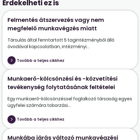
Érdekelheti ez is
Felmentés átszervezés vagy nem
megfelelő munkavégzés miatt
Társulás által fenntartott 5 tagintézményből álló
óvodával kapcsolatban, intézményi...
Tovább a teljes cikkhez
Munkaerő-kölcsönzési és -közvetítési
tevékenység folytatásának feltételei
Egy munkaerő-kölcsönzéssel foglalkozó társaság egyes
ügyfelei számára toborzási...
Tovább a teljes cikkhez
Munkába járás változó munkavégzési