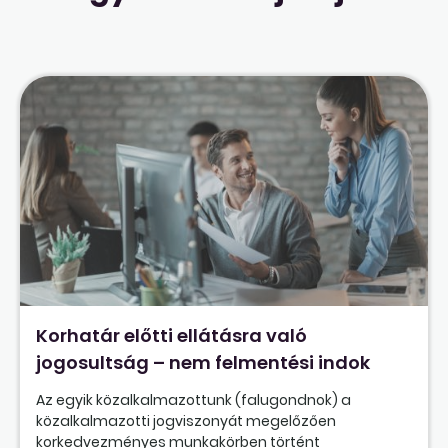
Korhatár előtti ellátásra való
jogosultság – nem felmentési indok
Az egyik közalkalmazottunk (falugondnok) a
közalkalmazotti jogviszonyát megelőzően
korkedvezményes munkakörben történt