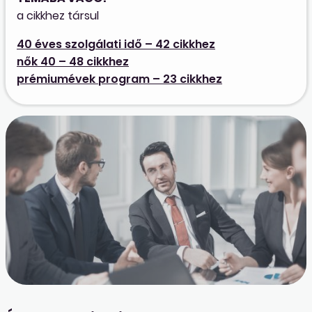
a cikkhez társul
40 éves szolgálati idő – 42 cikkhez
nők 40 – 48 cikkhez
prémiumévek program – 23 cikkhez