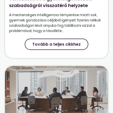
szabadságról visszatérő helyzete
A mesterséges intelligencia térnyerése miatt sok,
gyermek gondozása céljából igényelt fizetés nélküli
szabadságon lévő anyuka fog találkozni azzal a
problémával, hogy a távolléte...
Tovább a teljes cikkhez