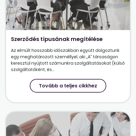
Szerződés típusának megítélése
Az elmúlt hosszabb időszakban együtt dolgoztunk
egy meghatározott személlyel, aki „A” társaságon
keresztül nyújtott számunkra szolgáltatásokat (külső
szolgáltatóként, és...
Tovább a teljes cikkhez