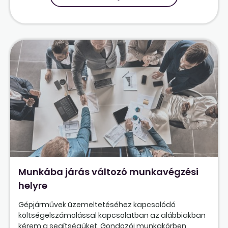
Munkába járás változó munkavégzési
helyre
Gépjárművek üzemeltetéséhez kapcsolódó
költségelszámolással kapcsolatban az alábbiakban
kérem a segítségüket. Gondozói munkakörben