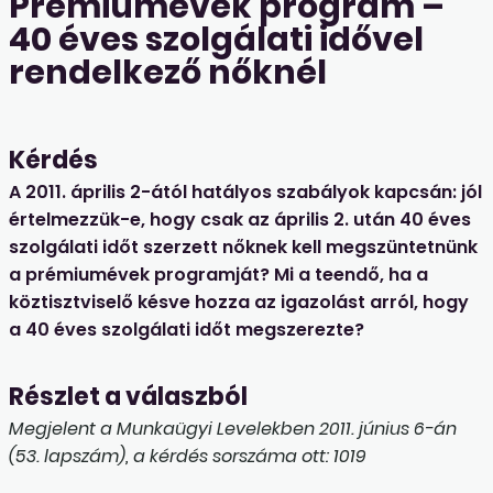
Prémiumévek program –
40 éves szolgálati idővel
rendelkező nőknél
Kérdés
A 2011. április 2-ától hatályos szabályok kapcsán: jól
értelmezzük-e, hogy csak az április 2. után 40 éves
szolgálati időt szerzett nőknek kell megszüntetnünk
a prémiumévek programját? Mi a teendő, ha a
köztisztviselő késve hozza az igazolást arról, hogy
a 40 éves szolgálati időt megszerezte?
Részlet a válaszból
Megjelent a Munkaügyi Levelekben 2011. június 6-án
(53. lapszám), a kérdés sorszáma ott: 1019