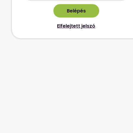
Elfelejtett jelszó