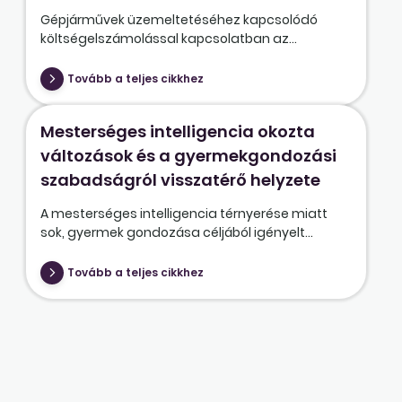
Gépjárművek üzemeltetéséhez kapcsolódó
költségelszámolással kapcsolatban az...
Tovább a teljes cikkhez
Mesterséges intelligencia okozta
változások és a gyermekgondozási
szabadságról visszatérő helyzete
A mesterséges intelligencia térnyerése miatt
sok, gyermek gondozása céljából igényelt...
Tovább a teljes cikkhez