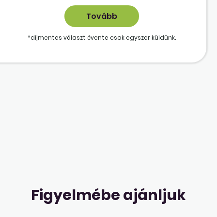
*díjmentes választ évente csak egyszer küldünk.
Figyelmébe ajánljuk