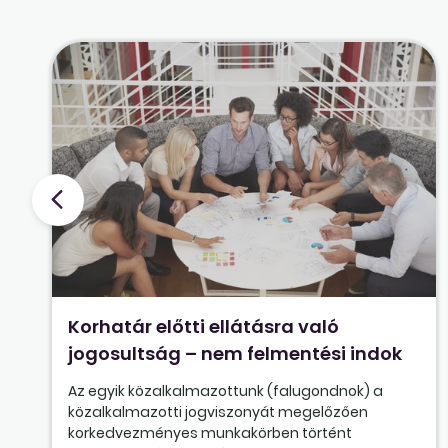
Korhatár előtti ellátásra való
jogosultság – nem felmentési indok
Az egyik közalkalmazottunk (falugondnok) a
közalkalmazotti jogviszonyát megelőzően
korkedvezményes munkakörben történt