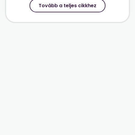
Tovább a teljes cikkhez