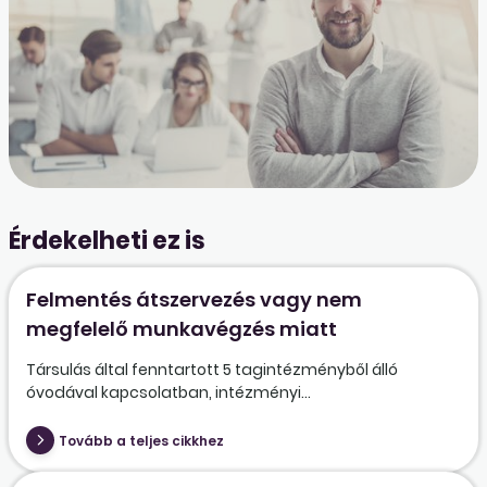
Érdekelheti ez is
Felmentés átszervezés vagy nem
megfelelő munkavégzés miatt
Társulás által fenntartott 5 tagintézményből álló
óvodával kapcsolatban, intézményi...
Tovább a teljes cikkhez