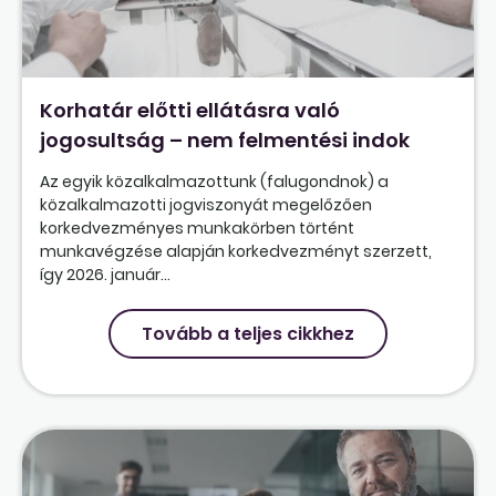
Korhatár előtti ellátásra való
jogosultság – nem felmentési indok
Az egyik közalkalmazottunk (falugondnok) a
közalkalmazotti jogviszonyát megelőzően
korkedvezményes munkakörben történt
munkavégzése alapján korkedvezményt szerzett,
így 2026. január...
Tovább a teljes cikkhez