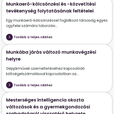
Munkaerő-kölcsönzési és -közvetítési
tevékenység folytatásának feltételei
Egy munkaerő-kölcsönzéssel foglalkozó társaság egyes
ügyfelei számára toborzási...
Tovább a teljes cikkhez
Munkába járás változó munkavégzési
helyre
Gépjárművek üzemeltetéséhez kapcsolódó
költségelszámolással kapcsolatban az...
Tovább a teljes cikkhez
Mesterséges intelligencia okozta
változások és a gyermekgondozási
szabadságról visszatérő helyzete