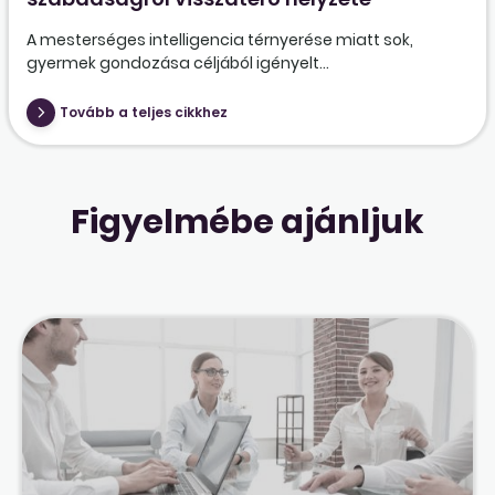
A mesterséges intelligencia térnyerése miatt sok,
gyermek gondozása céljából igényelt...
Tovább a teljes cikkhez
Figyelmébe ajánljuk