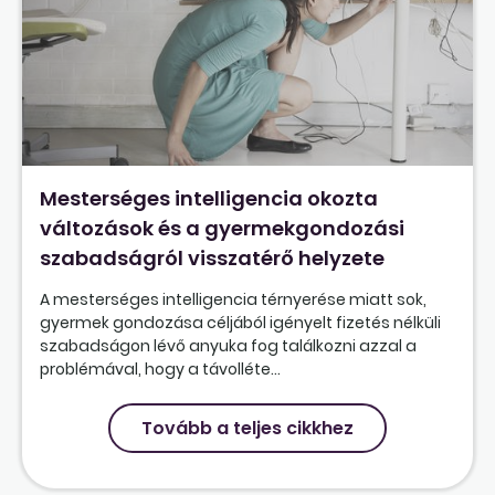
Mesterséges intelligencia okozta
változások és a gyermekgondozási
szabadságról visszatérő helyzete
A mesterséges intelligencia térnyerése miatt sok,
gyermek gondozása céljából igényelt fizetés nélküli
szabadságon lévő anyuka fog találkozni azzal a
problémával, hogy a távolléte...
Tovább a teljes cikkhez