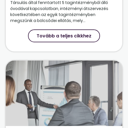
Társulás által fenntartott 5 tagintézményből álló
óvodával kapcsolatban, intézményi átszervezés
következtében az egyik tagintézményben
megszűnik a bölcsődei ellátás, mely...
Tovább a teljes cikkhez