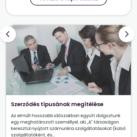
Szerződés típusának megítélése
Az elmúlt hosszabb időszakban együtt dolgoztunk
egy meghatározott személlyel, aki „A” társaságon
keresztül nyújtott számunkra szolgáltatásokat (külső
szolgáltatóként, és...