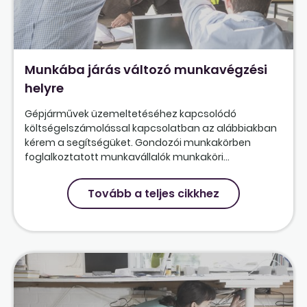
Munkába járás változó munkavégzési
helyre
Gépjárművek üzemeltetéséhez kapcsolódó
költségelszámolással kapcsolatban az alábbiakban
kérem a segítségüket. Gondozói munkakörben
foglalkoztatott munkavállalók munkaköri...
Tovább a teljes cikkhez