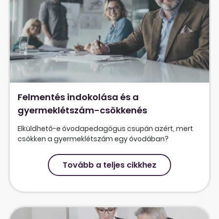
Felmentés indokolása és a
gyermeklétszám-csökkenés
Elküldhető-e óvodapedagógus csupán azért, mert
csökken a gyermeklétszám egy óvodában?
Tovább a teljes cikkhez