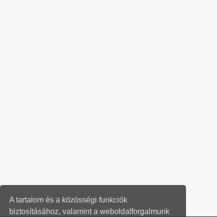
A tartalom és a közösségi funkciók
biztosításához, valamint a weboldalforgalmunk